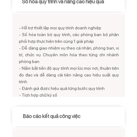
Số hóa quy trình và nâng cao hiệu quả
- Hỗ trợ thiết lập mọi quy trình doanh nghiệp
- Số hóa toàn bộ quy trình, các phòng ban bộ phận
phối hợp thực hiện trên cùng 1 giải pháp
- Dễ dàng giao nhiệm vụ theo cá nhân, phòng ban, vị
trí, chức vụ. Chuyên môn hóa theo từng chi nhánh
phòng ban
- Nắm bắt tiến độ quy trình mọi lúc mọi nơi, thuận tiện
đo đạc và dễ dàng cải tiên nâng cao hiệu suất quy
trình
- Đánh giá được hiệu quả từng bước quy trình
- Tích hợp chữ ký số
Báo cáo kết quả công việc