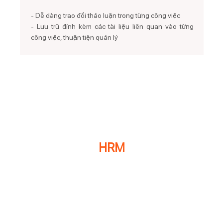
- Dễ dàng trao đổi thảo luận trong từng công việc
- Lưu trữ đính kèm các tài liệu liên quan vào từng
công việc, thuận tiện quản lý
Đăng ký tư vấn
HRM