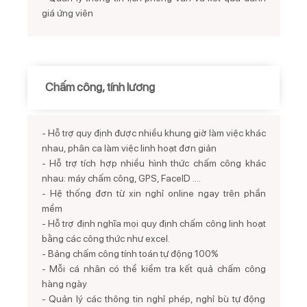
giá ứng viên
Chấm công, tính lương
- Hỗ trợ quy định được nhiều khung giờ làm việc khác
nhau, phân ca làm việc linh hoạt đơn giản
- Hỗ trợ tích hợp nhiều hình thức chấm công khác
nhau: máy chấm công, GPS, FaceID ....
- Hệ thống đơn từ xin nghỉ online ngay trên phần
mềm
- Hỗ trợ định nghĩa mọi quy định chấm công linh hoạt
bằng các công thức như excel.
- Bảng chấm công tính toán tự động 100%
- Mỗi cá nhân có thể kiểm tra kết quả chấm công
hàng ngày
- Quản lý các thông tin nghỉ phép, nghỉ bù tự động