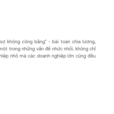
 sợ không công bằng" - bài toán chia lương,
một trong những vấn đề nhức nhối, không chỉ
ghiệp nhỏ mà các doanh nghiệp lớn cũng đều