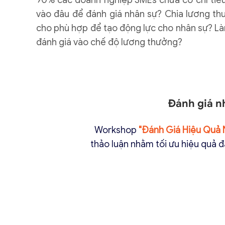
90% các doanh nghiệp SMEs chưa có chỉ tiêu
vào đâu để đánh giá nhân sự? Chia lương th
cho phù hợp để tạo động lực cho nhân sự? L
đánh giá vào chế độ lương thưởng?
Đánh giá n
Workshop
"Đánh Giá Hiệu Quả N
thảo luận nhằm tối ưu hiệu quả 