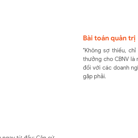
Bài toán quản trị
"Không sợ thiếu, chỉ
thưởng cho CBNV là 
đối với các doanh n
gặp phải.