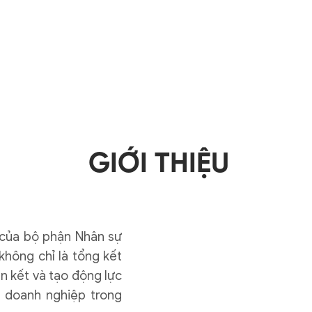
ĐĂNG KÝ THAM DỰ
GIỚI THIỆU
 của bộ phận Nhân sự
không chỉ là tổng kết
n kết và tạo động lực
 doanh nghiệp trong