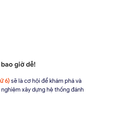
bao giờ dễ!
ứ 6)
sẽ là cơ hội để khám phá và
nh nghiệm xây dựng hệ thống đánh