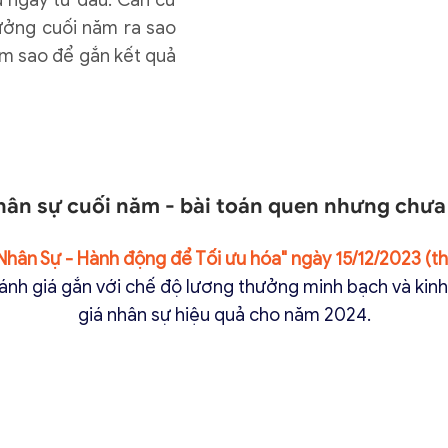
 ngay từ đầu: Căn cứ
ưởng cuối năm ra sao
àm sao để gắn kết quả
hân sự cuối năm - bài toán quen nhưng chưa 
hân Sự - Hành động để Tối ưu hóa" ngày 15/12/2023 (th
đánh giá gắn với chế độ lương thưởng minh bạch và ki
giá nhân sự hiệu quả cho năm 2024.
ĐĂNG KÝ NGAY