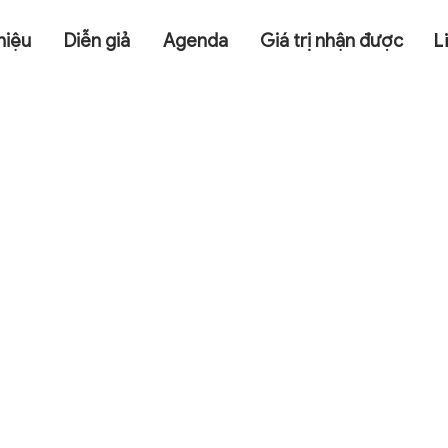
hiệu
Diễn giả
Agenda
Giá trị nhận được
L