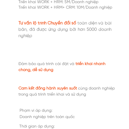
Triển khai WORK + HRM: 5M/Doanh nghiệp
Triển khai WORK + HRM+ CRM: 10M/Doanh nghiệp
Tư vấn lộ trình Chuyển đổi số
toàn diện và bài
bản, đã được ứng dụng bởi hơn 5000 doanh
nghiệp
Đảm bảo quá trình cài đặt và
triển khai nhanh
chóng, dễ sử dụng
Cam kết đồng hành xuyên suốt
cùng doanh nghiệp
trong quá trình triển khai và sử dụng
Phạm vi áp dụng:
Doanh nghiệp trên toàn quốc
Thời gian áp dụng: