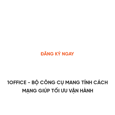
ĐĂNG KÝ NGAY
1OFFICE - BỘ CÔNG CỤ MANG TÍNH CÁCH
MẠNG GIÚP TỐI ƯU VẬN HÀNH