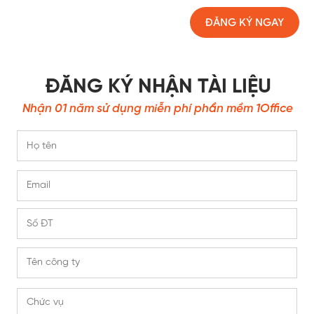
ĐĂNG KÝ NGAY
ĐĂNG KÝ NHẬN TÀI LIỆU
Nhận 01 năm sử dụng miễn phí phần mềm 1Office