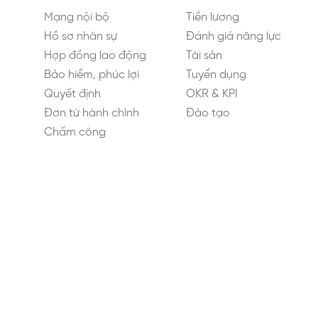
Mạng nội bộ
Tiền lương
Hồ sơ nhân sự
Đánh giá năng lực
Hợp đồng lao động
Tài sản
Bảo hiểm, phúc lợi
Tuyển dụng
Quyết định
OKR & KPI
Đơn từ hành chính
Đào tạo
Chấm công