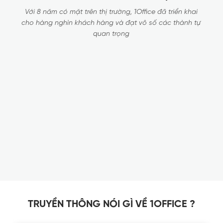
Với 8 năm có mặt trên thị trường, 1Office đã triển khai
cho hàng nghìn khách hàng và đạt vô số các thành tự
quan trọng
TRUYỀN THÔNG NÓI GÌ VỀ 1OFFICE ?