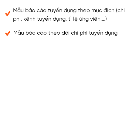
Mẫu báo cáo tuyển dụng theo mục đích (chi
phí, kênh tuyển dụng, tỉ lệ ứng viên,...)
Mẫu báo cáo theo dõi chi phí tuyển dụng