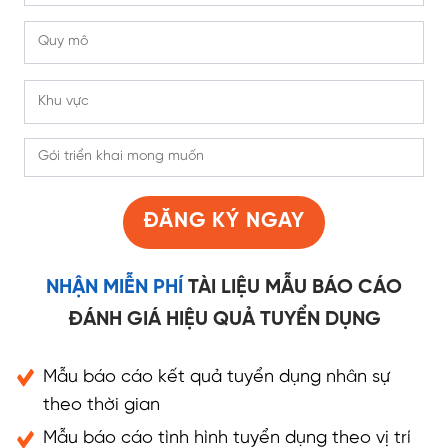
ĐĂNG KÝ NGAY
NHẬN MIỄN PHÍ
TÀI LIỆU MẪU BÁO CÁO
ĐÁNH GIÁ HIỆU QUẢ TUYỂN DỤNG
Mẫu báo cáo kết quả tuyển dụng nhân sự
theo thời gian
Mẫu báo cáo tình hình tuyển dụng theo vị trí