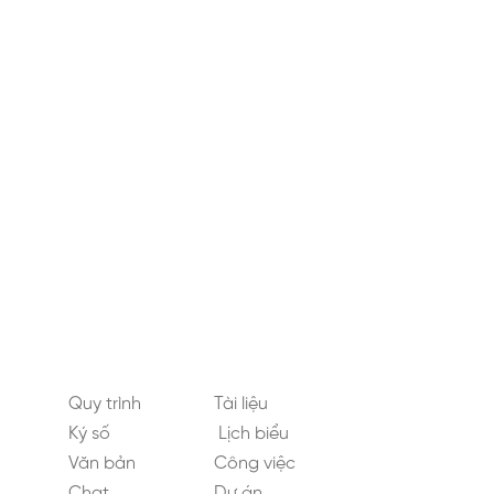
Quy trình
Tài liệu
Ký số
Lịch biểu
Văn bản
Công việc
Chat
Dự án