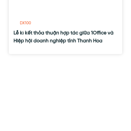
DX100
Lễ kí kết thỏa thuận hợp tác giữa 1Office và
Hiệp hội doanh nghiệp tỉnh Thanh Hóa
KHÁCH HÀNG CỦA 1OFFICE