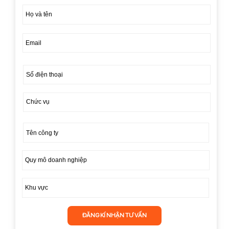
ĐĂNG KÍ NHẬN TƯ VẤN