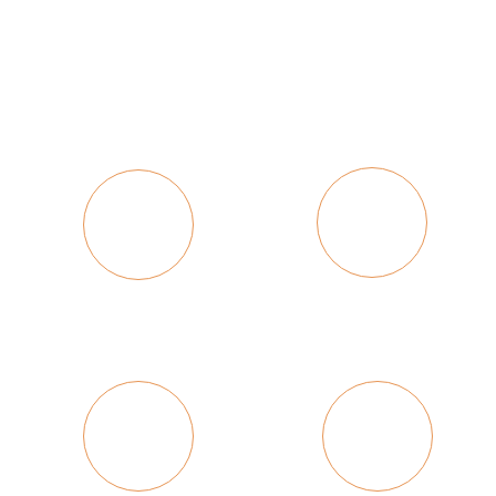
chất lượng và đáp ứng đúng, đủ, kịp thời yêu
cầu phát triển của công ty theo đúng quy trình
Tuyển dụng
Đào tạo