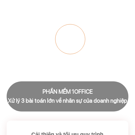
Sử dụng
Đánh giá
Đào thải
PHẦN MỀM 1OFFICE
Xử lý 3 bài toán lớn về nhân sự của doanh nghiệp
Cải thiện và tối ưu quy trình