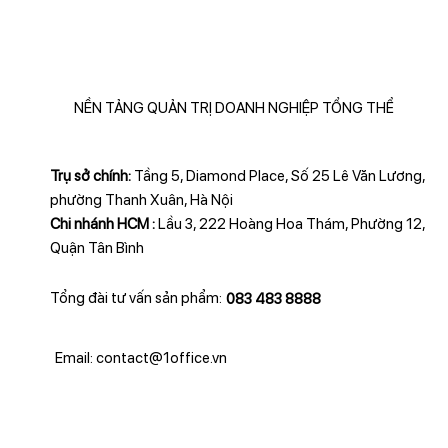
NỀN TẢNG QUẢN TRỊ DOANH NGHIỆP TỔNG THỂ
Trụ sở chính:
Tầng 5, Diamond Place, Số 25 Lê Văn Lương,
phường Thanh Xuân, Hà Nội
Chi nhánh HCM :
Lầu 3, 222 Hoàng Hoa Thám, Phường 12,
Quận Tân Bình
Tổng đài tư vấn sản phẩm:
083 483 8888
Email: contact@1office.vn