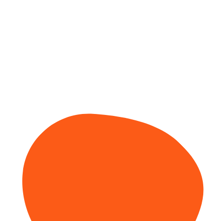
ứng viên
ĐĂNG KÝ NGAY