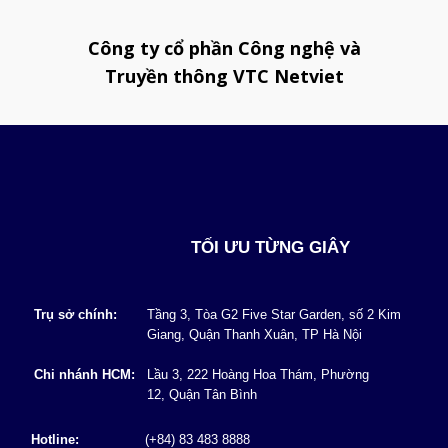
Công ty cổ phần Công nghệ và
Truyền thông VTC Netviet
TỐI ƯU TỪNG GIÂY
Trụ sở chính:
Tầng 3, Tòa G2 Five Star Garden, số 2 Kim
Giang, Quận Thanh Xuân, TP Hà Nội
Chi nhánh HCM:
Lầu 3, 222 Hoàng Hoa Thám, Phường
12, Quận Tân Bình
Hotline:
(+84) 83 483 8888