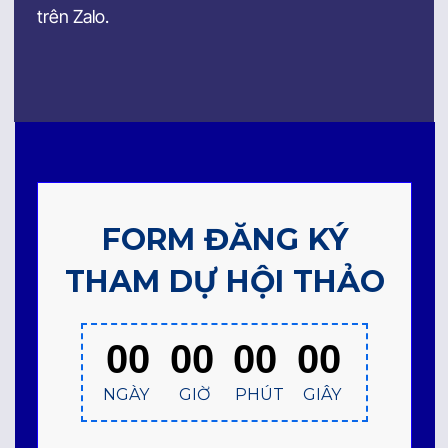
trên Zalo.
FORM ĐĂNG KÝ
THAM DỰ HỘI THẢO
00
00
00
00
NGÀY
GIỜ
PHÚT
GIÂY