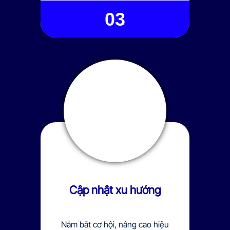
03
Cập nhật xu hướng
Nắm bắt cơ hội, nâng cao hiệu