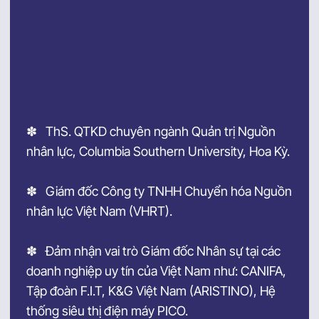
✽ ThS. QTKD chuyên ngành Quản trị Nguồn
nhân lực, Columbia Southern University, Hoa Kỳ.
✽ Giám đốc Công ty TNHH Chuyển hóa Nguồn
nhân lực Việt Nam (VHRT).
✽ Đảm nhận vai trò Giám đốc Nhân sự tại các
doanh nghiệp uy tín của Việt Nam như: CANIFA,
Tập đoàn F.I.T, K&G Việt Nam (ARISTINO), Hệ
thống siêu thị điện máy PICO.