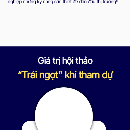
nghiệp những kỹ năng cần thiết để dẫn đầu thị trường!!!
ĐĂNG KÝ NGAY
Giá trị hội thảo
“Trái ngọt” khi tham dự