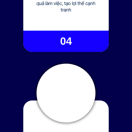
quả làm việc, tạo lợi thế cạnh
tranh
04