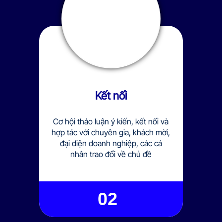
Kết nối
Cơ hội thảo luận ý kiến, kết nối và
hợp tác với chuyên gia, khách mời,
đại diện doanh nghiệp, các cá
nhân trao đổi về chủ đề
02