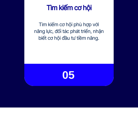
Tìm kiếm cơ hội
Tìm kiếm cơ hội phù hợp với
năng lực, đối tác phát triển, nhận
biết cơ hội đầu tư tiềm năng.
05
Here’s your reasons
Nội dung chương trình
Các chủ đề bàn luận