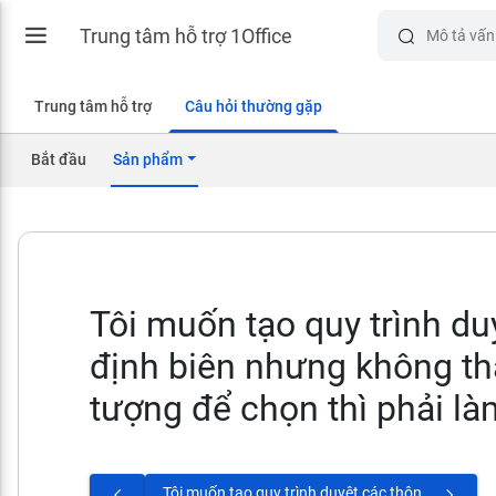
Trung tâm hỗ trợ 1Office
Trung tâm hỗ trợ
Câu hỏi thường gặp
Bắt đầu
Sản phẩm
Tôi muốn tạo quy trình du
định biên nhưng không th
tượng để chọn thì phải l
Tôi muốn tạo quy trình duyệt các thông tin nhân sự cập nhật đưa lên hệ thống thì chọn đối tượng là gì?