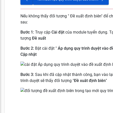
Nếu không thấy đối tượng " Đề xuất định biên" để ch
sau:
Bước 1:
Truy cập
Cài đặt
của module tuyển dụng. Tại
tượng
Đề xuất
Bước 2:
Bật cài đặt "
Áp dụng quy trình duyệt vào đ
Cập nhật
Bước 3:
Sau khi đã cập nhật thành công, bạn vào lạ
trình duyệt sẽ thấy đối tượng "
Đề xuât định biên
"