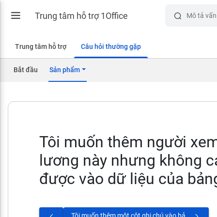
Trung tâm hỗ trợ 1Office
Trung tâm hỗ trợ
Câu hỏi thường gặp
Bắt đầu
Sản phẩm
Tôi muốn thêm người xe
lương này nhưng không c
được vào dữ liệu của bản
Tôi muốn thêm một cột ghi chú vào bảng lương?