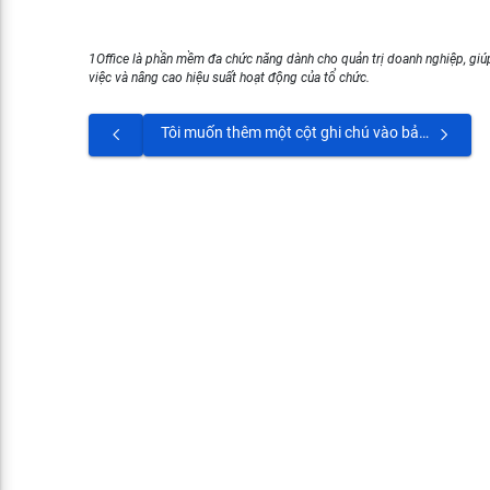
1Office là phần mềm đa chức năng dành cho quản trị doanh nghiệp, giúp
việc và nâng cao hiệu suất hoạt động của tổ chức.
Tôi muốn thêm một cột ghi chú vào bảng lương?