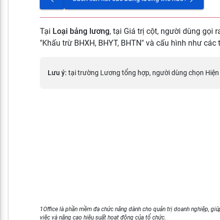
Tại
Loại bảng lương
, tại Giá trị cột, người dùng gọi 
"Khấu trừ BHXH, BHYT, BHTN" và cấu hình như các 
Lưu ý:
tại trường Lương tổng hợp, người dùng chọn Hiện đ
1Office là phần mềm đa chức năng dành cho quản trị doanh nghiệp, giúp
việc và nâng cao hiệu suất hoạt động của tổ chức.