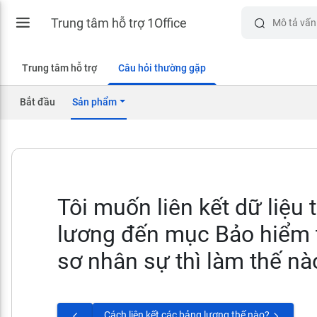
Trung tâm hỗ trợ 1Office
Trung tâm hỗ trợ
Câu hỏi thường gặp
Bắt đầu
Sản phẩm
Tôi muốn liên kết dữ liệu 
lương đến mục Bảo hiểm 
sơ nhân sự thì làm thế nà
Cách liên kết các bảng lương thế nào?