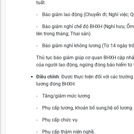
tuất.
- Báo giảm lao động (Chuyển đi; Nghỉ việc; Q
- Báo giảm nghỉ chế độ BHXH (Nghỉ hưu; Ốm 
lên trong tháng; Thai sản).
- Báo giảm nghỉ không lương (Từ 14 ngày trở 
Thủ tục báo giảm giúp cơ quan BHXH cập nhật
của người lao động, ngừng đóng bảo hiểm từ 
Điều chỉnh
: Được thực hiện đối với các trường
lương đóng BHXH:
- Tăng/giảm mức lương
- Phụ cấp lương, khoản bổ sung,hệ số lương
- Phụ cấp chức vụ
- Phụ cấp thâm niên nghề,