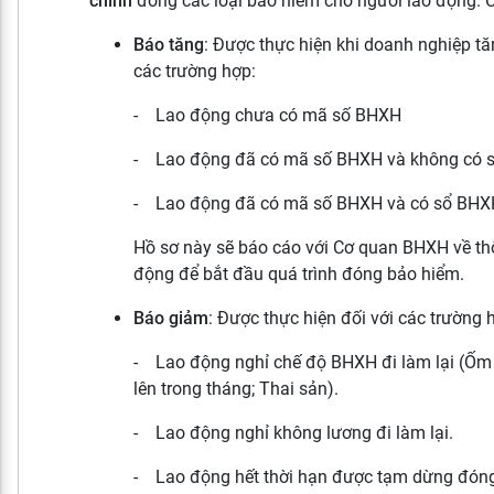
chỉnh
đóng các loại bảo hiểm cho người lao động. C
Báo tăng
: Được thực hiện khi doanh nghiệp tă
các trường hợp:
- Lao động chưa có mã số BHXH
- Lao động đã có mã số BHXH và không có 
- Lao động đã có mã số BHXH và có sổ BHX
Hồ sơ này sẽ báo cáo với Cơ quan BHXH về thô
động để bắt đầu quá trình đóng bảo hiểm.
Báo giảm
: Được thực hiện đối với các trường h
- Lao động nghỉ chế độ BHXH đi làm lại (Ốm 
lên trong tháng; Thai sản).
- Lao động nghỉ không lương đi làm lại.
- Lao động hết thời hạn được tạm dừng đóng 