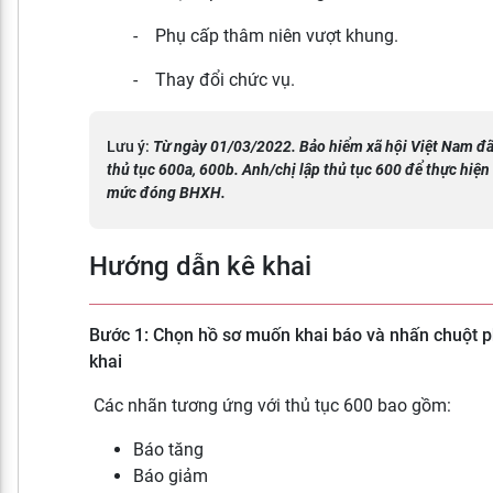
- Phụ cấp thâm niên vượt khung.
- Thay đổi chức vụ.
Lưu ý:
Từ ngày 01/03/2022. Bảo hiểm xã hội Việt Nam đ
thủ tục 600a, 600b. Anh/chị lập thủ tục 600 để thực hiện
mức đóng BHXH.
Hướng dẫn kê khai
Bước 1:
Chọn hồ sơ muốn khai báo và nhấn chuột p
khai
Các nhãn tương ứng với thủ tục 600 bao gồm:
Báo tăng
Báo giảm