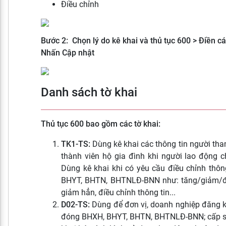
Điều chỉnh
Bước 2: Chọn lý do kê khai và thủ tục 600 > Điền các
Nhấn Cập nhật
Danh sách tờ khai
Thủ tục 600 bao gồm các tờ khai:
TK1-TS:
Dùng kê khai các thông tin người th
thành viên hộ gia đình khi người lao động
Dùng kê khai khi có yêu cầu điều chỉnh thôn
BHYT, BHTN, BHTNLĐ-BNN như: tăng/giảm/đ
giảm hẳn, điều chỉnh thông tin...
D02-TS:
Dùng để đơn vị, doanh nghiệp đăng ký
đóng BHXH, BHYT, BHTN, BHTNLĐ-BNN; cấp s