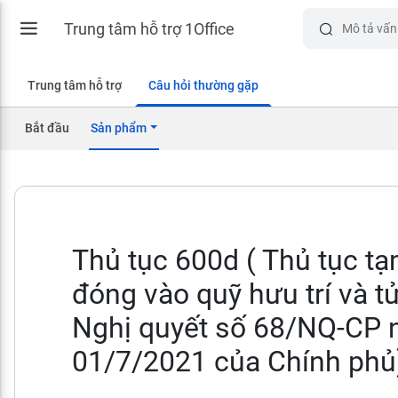
Trung tâm hỗ trợ 1Office
Trung tâm hỗ trợ
Câu hỏi thường gặp
Bắt đầu
Sản phẩm
Thủ tục 600d ( Thủ tục t
đóng vào quỹ hưu trí và tử
Nghị quyết số 68/NQ-CP 
01/7/2021 của Chính phủ