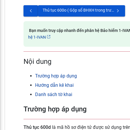
Thủ tục 600o ( Gộp sổ BHXH trong trường hợp một người có từ 2 sổ trở lên)
Bạn muốn truy cập nhanh đến phân hệ Bảo hiểm 1-IV
hệ 1-IVAN
Nội dung
Trường hợp áp dụng
Hướng dẫn kê khai
Danh sách tờ khai
Trường hợp áp dụng
Thủ tục 600d
là
mã hồ sơ điện tử được sử dụng trên