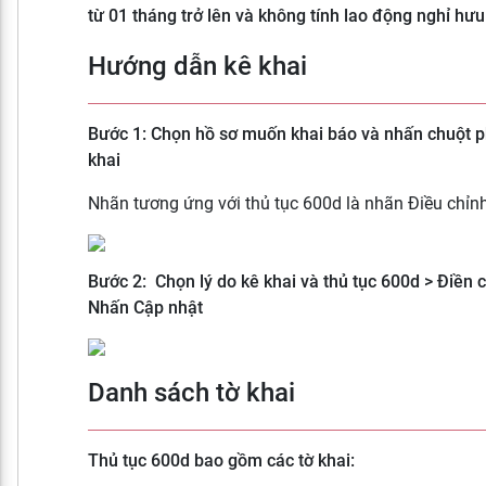
từ 01 tháng trở lên và không tính lao động nghỉ hư
Hướng dẫn kê khai
Bước 1:
Chọn hồ sơ muốn khai báo và nhấn chuột p
khai
Nhãn tương ứng với thủ tục 600d là nhãn Điều chỉn
Bước 2: Chọn lý do kê khai và thủ tục 600d > Điền cá
Nhấn Cập nhật
Danh sách tờ khai
Thủ tục 600d bao gồm các tờ khai: