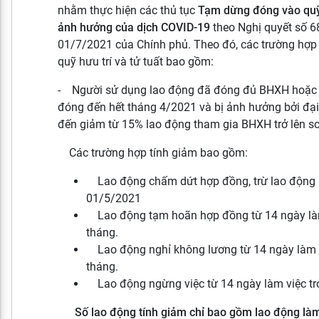
nhằm thực hiện các thủ tục
Tạm dừng đóng
vào quỹ
ảnh hưởng của dịch COVID-19
theo Nghị quyết số 
01/7/2021 của Chính phủ. Theo đó, các trường hợ
quỹ hưu trí và tử tuất bao gồm:
- Người sử dụng lao động đã đóng đủ BHXH hoặc
đóng đến hết tháng 4/2021 và bị ảnh hưởng bởi đại
đến giảm từ 15% lao động tham gia BHXH trở lên so
Các trường hợp tính giảm bao gồm:
Lao động chấm dứt hợp đồng, trừ lao động 
01/5/2021
Lao động tạm hoãn hợp đồng từ 14 ngày làm 
tháng.
Lao động nghỉ không lương từ 14 ngày làm vi
tháng.
Lao động ngừng việc từ 14 ngày làm việc trở
Số lao động tính giảm chỉ bao gồm lao động là