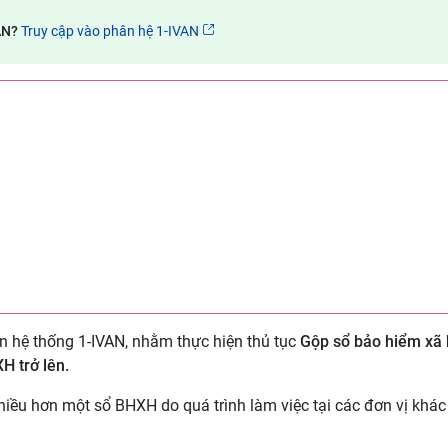
VAN?
Truy cập vào phân hệ 1-IVAN
n hệ thống 1-IVAN, nhằm thực hiện thủ tục
Gộp sổ bảo hiểm xã 
H trở lên.
iều hơn một sổ BHXH do quá trình làm việc tại các đơn vị khá