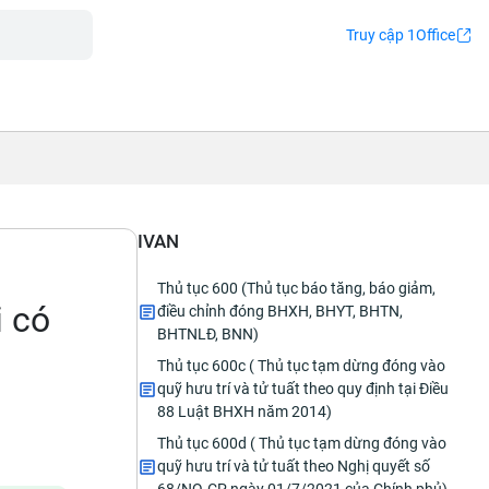
Truy cập 1Office
IVAN
Thủ tục 600 (Thủ tục báo tăng, báo giảm,
i có
điều chỉnh đóng BHXH, BHYT, BHTN,
BHTNLĐ, BNN)
Thủ tục 600c ( Thủ tục tạm dừng đóng vào
quỹ hưu trí và tử tuất theo quy định tại Điều
88 Luật BHXH năm 2014)
Thủ tục 600d ( Thủ tục tạm dừng đóng vào
quỹ hưu trí và tử tuất theo Nghị quyết số