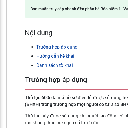
Bạn muốn truy cập nhanh đến phân hệ Bảo hiểm 1-I
Nội dung
Trường hợp áp dụng
Hướng dẫn kê khai
Danh sách tờ khai
Trường hợp áp dụng
Thủ tục 600o
là
mã hồ sơ điện tử được sử dụng trê
(BHXH) trong trường hợp một người có từ 2 sổ BHX
Thủ tục này được sử dụng khi người lao động có nh
mà không thực hiện gộp sổ trước đó.