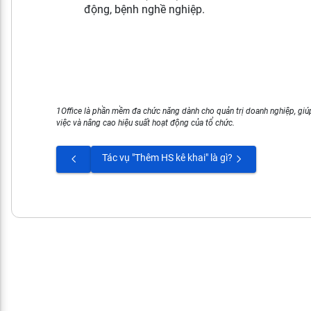
động, bệnh nghề nghiệp.
1Office là phần mềm đa chức năng dành cho quản trị doanh nghiệp, giúp
việc và nâng cao hiệu suất hoạt động của tổ chức.
Tác vụ "Thêm HS kê khai" là gì?