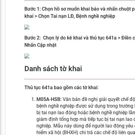
Bước 1:
Chọn hồ sơ muốn khai báo và nhấn chuột p
khai > Chọn Tai nạn LĐ, Bệnh nghề nghiệp
Bước 2: Chọn lý do kê khai và thủ tục 641a > Điền cá
Nhấn Cập nhật
Danh sách tờ khai
Thủ tục 641a bao gồm các tờ khai:
M05A-HSB:
Văn bản
đề nghị giải quyết chế độ
bệnh nghề nghiệp được sử dụng trong trường
bị tai nạn lao động hoặc bệnh nghề nghiệp l
giám định tổng hợp mà tiếp tục bị tai nạn lao
nghiệp.
Mẫu này dùng để người lao động yêu 
hiểm xã hội (BHXH) chi trả các chế độ liên qua