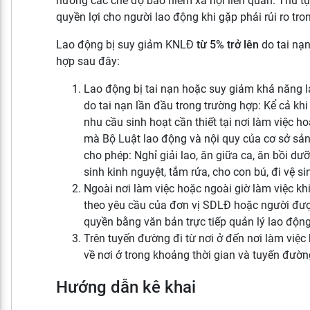
hưởng các chế độ bảo hiểm xã hội liên quan. Thủ t
quyền lợi cho người lao động khi gặp phải rủi ro tron
Lao động bị suy giảm KNLĐ
từ 5% trở lên
do tai nạn
hợp sau đây:
Lao động bị tai nạn hoặc suy giảm khả năng l
do tai nạn lần đầu trong trường hợp: Kể cả kh
nhu cầu sinh hoạt cần thiết tại nơi làm việc ho
mà Bộ Luật lao động và nội quy của cơ sở sản
cho phép: Nghỉ giải lao, ăn giữa ca, ăn bồi dưỡ
sinh kinh nguyệt, tắm rửa, cho con bú, đi vệ si
Ngoài nơi làm việc hoặc ngoài giờ làm việc khi
theo yêu cầu của đơn vị SDLĐ hoặc người đư
quyền bằng văn bản trực tiếp quản lý lao động
Trên tuyến đường đi từ nơi ở đến nơi làm việc 
về nơi ở trong khoảng thời gian và tuyến đườn
Hướng dẫn kê khai