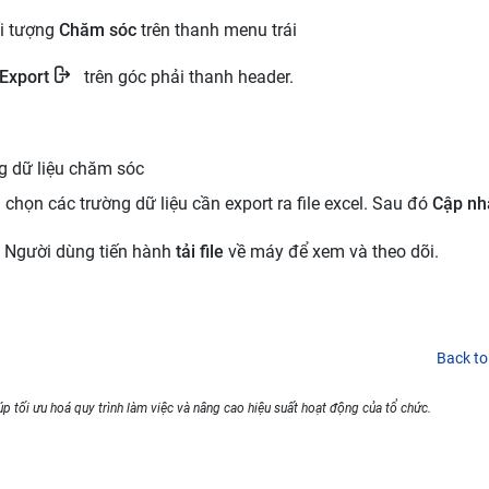
ối tượng
Chăm sóc
trên thanh menu trái
Export
trên góc phải thanh header.
ng dữ liệu chăm sóc
họn các trường dữ liệu cần export ra file excel. Sau đó
Cập nh
. Người dùng tiến hành
tải file
về máy để xem và theo dõi.
Back to
p tối ưu hoá quy trình làm việc và nâng cao hiệu suất hoạt động của tổ chức.