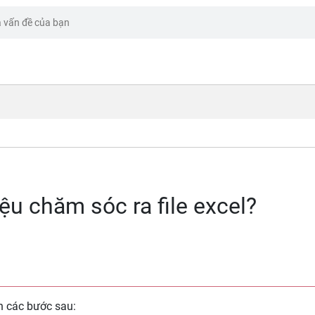
ệu chăm sóc ra file excel?
ện các bước sau: