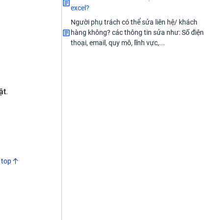
excel?
Người phụ trách có thể sửa liên hệ/ khách
hàng không? các thông tin sửa như: Số điện
thoại, email, quy mô, lĩnh vực,...
ật
.
 top