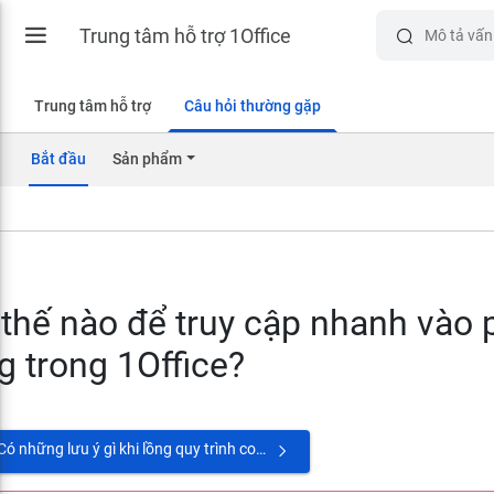
Trung tâm hỗ trợ 1Office
Trung tâm hỗ trợ
Câu hỏi thường gặp
Bắt đầu
Sản phẩm
thế nào để truy cập nhanh vào 
g trong 1Office?
Có những lưu ý gì khi lồng quy trình con trong quy trình công việc?