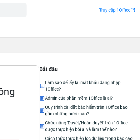
Truy cập 1Office
Bắt đầu
Làm sao để lấy lại mật khẩu đăng nhập
công
1Office?
Admin của phần mềm 1Office là ai?
Quy trình cài đặt bảo hiểm trên 1Office bao
gồm những bước nào?
Chức năng 'Duyệt/Hoàn duyệt' trên 1Office
được thực hiện bởi ai và làm thế nào?
Cách thức thực hiện lọc dữ liệu trong báo cáo