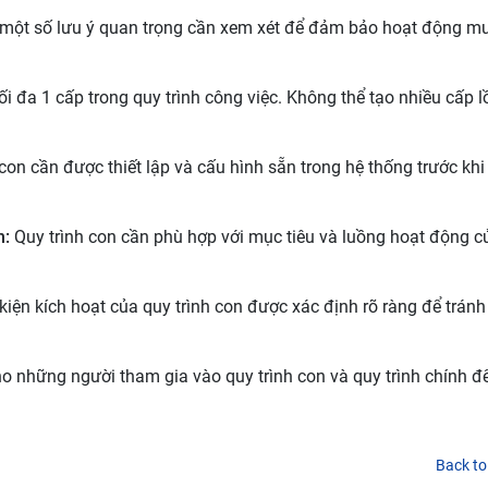
 có một số lưu ý quan trọng cần xem xét để đảm bảo hoạt động 
 tối đa 1 cấp trong quy trình công việc. Không thể tạo nhiều cấp 
 con cần được thiết lập và cấu hình sẵn trong hệ thống trước khi
h:
Quy trình con cần phù hợp với mục tiêu và luồng hoạt động c
ện kích hoạt của quy trình con được xác định rõ ràng để tránh 
o những người tham gia vào quy trình con và quy trình chính 
Back to