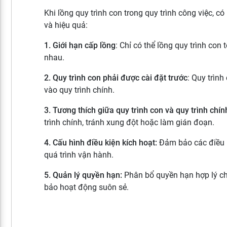
Khi lồng quy trình con trong quy trình công việc,
và hiệu quả:
1. Giới hạn cấp lồng
: Chỉ có thể lồng quy trình con
nhau.
2. Quy trình con phải được cài đặt trước
: Quy trình
vào quy trình chính.
3. Tương thích giữa quy trình con và quy trình chín
trình chính, tránh xung đột hoặc làm gián đoạn.
4. Cấu hình điều kiện kích hoạt:
Đảm bảo các điều ki
quá trình vận hành.
5. Quản lý quyền hạn:
Phân bổ quyền hạn hợp lý ch
bảo hoạt động suôn sẻ.