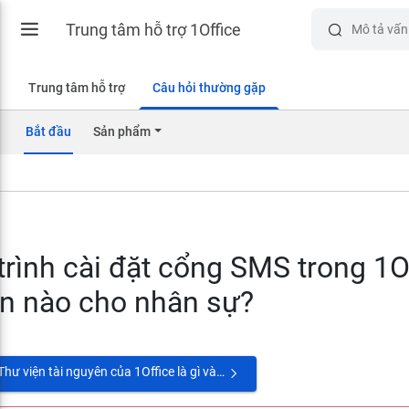
Trung tâm hỗ trợ 1Office
Trung tâm hỗ trợ
Câu hỏi thường gặp
Bắt đầu
Sản phẩm
trình cài đặt cổng SMS trong 1O
n nào cho nhân sự?
Thư viện tài nguyên của 1Office là gì và cách thức hoạt động như thế nào?