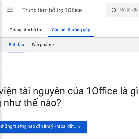
Trung tâm hỗ trợ 1Office
Trung tâm hỗ trợ
Câu hỏi thường gặp
Bắt đầu
Sản phẩm
viện tài nguyên của 1Office là g
 như thế nào?
Những trường nào cần lưu ý khi cài đặt điều kiện cảnh báo trong 1Office?