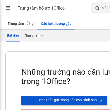
Trung tâm hỗ trợ 1Office
Trung tâm hỗ trợ
Câu hỏi thường gặp
Bắt đầu
Sản phẩm
Những trường nào cần lưu
trong 1Office?
Cách thức gửi thông báo cho cảnh báo trong 1Office có những hình thức nào?