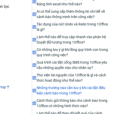
Bảng tính excel như thế nào?
ện lọc
Ai có thể cung cấp thêm thông tin chi tiết về
cảnh báo thông minh trên công việc?
Tác dụng của nút Undo và Redo trong 1Office
là gì?
Làm thế nào để truy cập nhanh vào phân hệ
Duyệt đối tượng trong 1Office?
Có những lưu ý gì khi lồng quy trình con trong
quy trình công việc?
Quá trình cài đặt cổng SMS trong 1Office yêu
cầu những quyền nào cho nhân sự?
Thư viện tài nguyên của 1Office là gì và cách
thức hoạt động như thế nào?
 top
Những trường nào cần lưu ý khi cài đặt điều
kiện cảnh báo trong 1Office?
Cách thức gửi thông báo cho cảnh báo trong
1Office có những hình thức nào?
Làm thế nào để theo dõi kết quả của cảnh