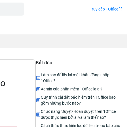
Truy cập 1Office
Bắt đầu
Làm sao để lấy lại mật khẩu đăng nhập
áo
1Office?
Admin của phần mềm 1Office là ai?
Quy trình cài đặt bảo hiểm trên 1Office bao
gồm những bước nào?
Chức năng 'Duyệt/Hoàn duyệt' trên 1Office
được thực hiện bởi ai và làm thế nào?
Cách thức thực hiện lọc dữ liệu trong báo cáo