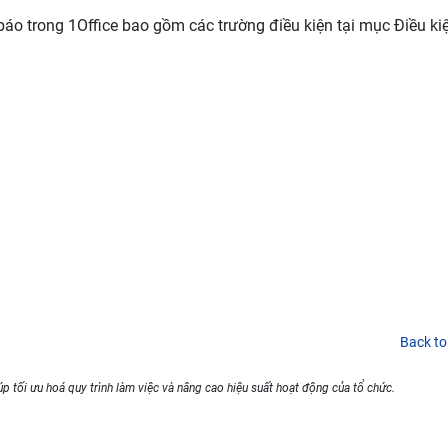
báo trong 1Office bao gồm các trường điều kiện tại mục Điều ki
Back to
p tối ưu hoá quy trình làm việc và nâng cao hiệu suất hoạt động của tổ chức.