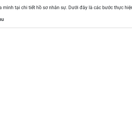
 mình tại chi tiết hồ sơ nhân sự. Dưới đây là các bước thực hiệ
nu