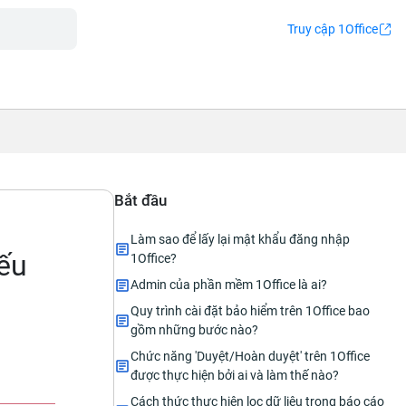
Truy cập 1Office
Bắt đầu
Làm sao để lấy lại mật khẩu đăng nhập
Nếu
1Office?
Admin của phần mềm 1Office là ai?
Quy trình cài đặt bảo hiểm trên 1Office bao
gồm những bước nào?
Chức năng 'Duyệt/Hoàn duyệt' trên 1Office
được thực hiện bởi ai và làm thế nào?
Cách thức thực hiện lọc dữ liệu trong báo cáo