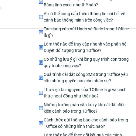
Bảng tính excel như thế nào?
n:
Ai có thể cung cấp thêm thông tin chi tiết về
cảnh báo thông minh trên công việc?
Tác dụng của nút Undo và Redo trong 1Office
là gì?
Làm thế nào để truy cập nhanh vào phân hệ
Duyệt đối tượng trong 1Office?
Có những lưu ý gì khi lồng quy trình con trong
quy trình công việc?
Quá trình cài đặt cổng SMS trong 1Office yêu
cầu những quyền nào cho nhân sự?
Thư viện tài nguyên của 1Office là gì và cách
thức hoạt động như thế nào?
Những trường nào cần lưu ý khi cài đặt điều
kiện cảnh báo trong 1Office?
Cách thức gửi thông báo cho cảnh báo trong
1Office có những hình thức nào?
Làm thế nào để theo dõi kết quả của cảnh