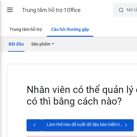
Trung tâm hỗ trợ 1Office
Trung tâm hỗ trợ
Câu hỏi thường gặp
Bắt đầu
Sản phẩm
Nhân viên có thể quản lý
có thì bằng cách nào?
Làm thế nào để xuất dữ liệu bảo hiểm trên file excel?