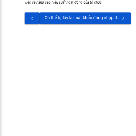
việc và nâng cao hiệu suất hoạt động của tổ chức.
Có thể tự lấy lại mật khẩu đăng nhập được không?