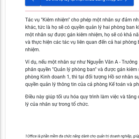
Tác vụ "Kiêm nhiệm" cho phép một nhân sự đảm nhi
khác, tức là họ sẽ có quyền quản lý hai phòng ban k
một nhân sự được gán kiêm nhiệm, họ sẽ có khả năn
và thực hiện các tác vụ liên quan đến cả hai phòn
nhiệm.
Ví dụ, nếu một nhân sự như Nguyễn Văn A - Trưởng
phân quyền "Quản lý phòng ban" và được gán kiêm n
phòng Kinh doanh 1, thì tại đối tượng Hồ sơ nhân s
quyền quản lý thông tin của cả phòng Kế toán và p
Điều này giúp tối ưu hóa quy trình làm việc và tăn
lý của nhân sự trong tổ chức.
1Office là phần mềm đa chức năng dành cho quản trị doanh nghiệp, giúp