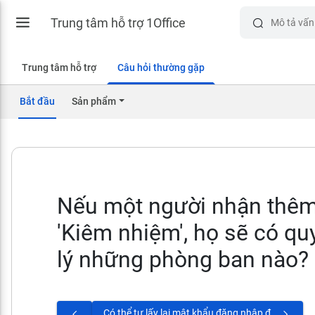
Trung tâm hỗ trợ 1Office
Trung tâm hỗ trợ
Câu hỏi thường gặp
Bắt đầu
Sản phẩm
Nếu một người nhận thêm 
'Kiêm nhiệm', họ sẽ có q
lý những phòng ban nào?
Có thể tự lấy lại mật khẩu đăng nhập được không?