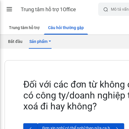
Trung tâm hỗ trợ 1Office
Trung tâm hỗ trợ
Câu hỏi thường gặp
Bắt đầu
Sản phẩm
Đối với các đơn từ không 
có công ty/doanh nghiệp t
xoá đi hay không?
Đơn xin nghỉ có thể nghỉ theo nửa ca hay không?