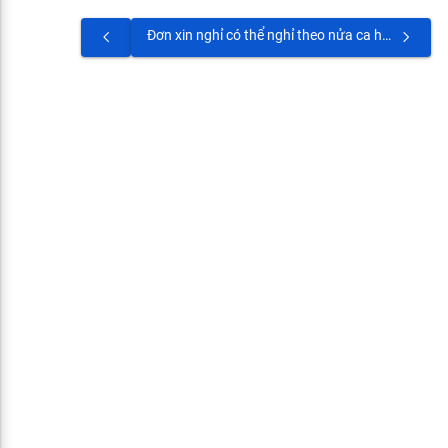
Đơn xin nghỉ có thể nghỉ theo nửa ca hay không?