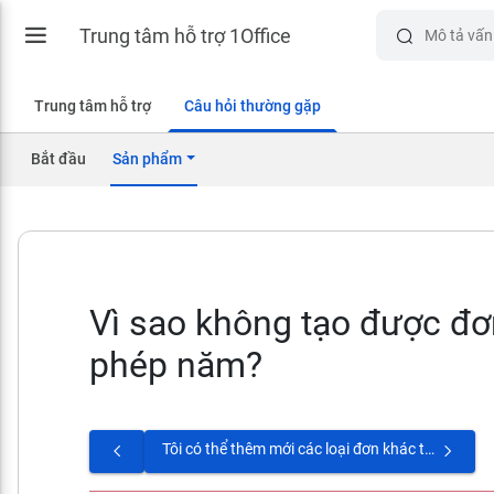
Trung tâm hỗ trợ 1Office
Trung tâm hỗ trợ
Câu hỏi thường gặp
Bắt đầu
Sản phẩm
Vì sao không tạo được đơ
phép năm?
Tôi có thể thêm mới các loại đơn khác theo mình mong muốn không?