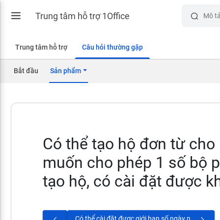
Trung tâm hỗ trợ 1Office
Trung tâm hỗ trợ
Câu hỏi thường gặp
Bắt đầu
Sản phẩm
Có thể tạo hộ đơn từ cho
muốn cho phép 1 số bộ p
tạo hộ, có cài đặt được 
Có thể cài đặt được giới hạn số ngày nghỉ tối đa trong tháng được hay không?