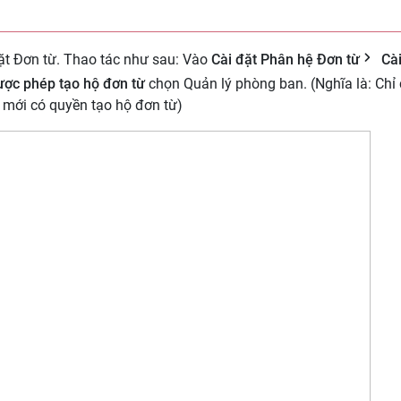
ặt Đơn từ. Thao tác như sau: Vào
Cài đặt Phân hệ Đơn từ
Cài
ợc phép tạo hộ đơn từ
chọn Quản lý phòng ban. (Nghĩa là: Chỉ
 mới có quyền tạo hộ đơn từ)