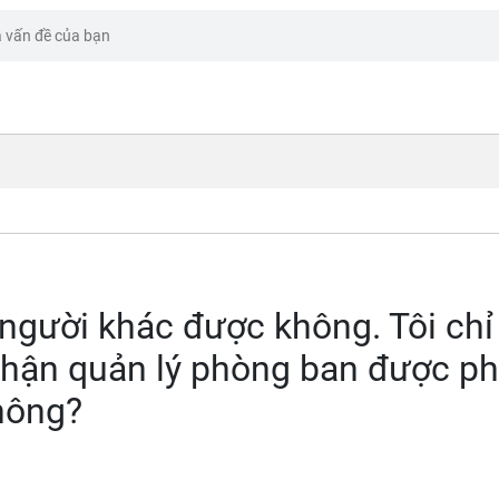
 người khác được không. Tôi chỉ
hận quản lý phòng ban được p
không?