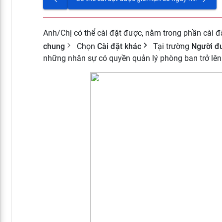
Anh/Chị có thể cài đặt được, nằm trong phần cài đ
chung
Chọn
Cài đặt khác
Tại trường
Người đư
những nhân sự có quyền quản lý phòng ban trở lên