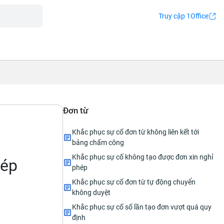
Truy cập 1Office
Đơn từ
Khắc phục sự cố đơn từ không liên kết tới
bảng chấm công
Khắc phục sự cố không tạo được đơn xin nghỉ
hép
phép
Khắc phục sự cố đơn từ tự động chuyển
không duyệt
Khắc phục sự cố số lần tạo đơn vượt quá quy
định