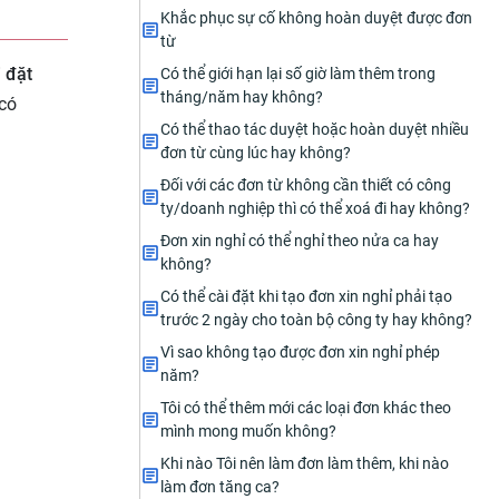
Khắc phục sự cố không hoàn duyệt được đơn
từ
 đặt
Có thể giới hạn lại số giờ làm thêm trong
tháng/năm hay không?
 có
Có thể thao tác duyệt hoặc hoàn duyệt nhiều
đơn từ cùng lúc hay không?
Đối với các đơn từ không cần thiết có công
ty/doanh nghiệp thì có thể xoá đi hay không?
Đơn xin nghỉ có thể nghỉ theo nửa ca hay
không?
Có thể cài đặt khi tạo đơn xin nghỉ phải tạo
trước 2 ngày cho toàn bộ công ty hay không?
Vì sao không tạo được đơn xin nghỉ phép
năm?
Tôi có thể thêm mới các loại đơn khác theo
mình mong muốn không?
Khi nào Tôi nên làm đơn làm thêm, khi nào
làm đơn tăng ca?