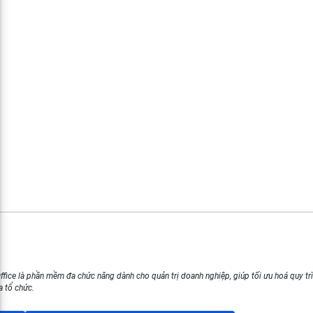
ffice là phần mềm đa chức năng dành cho quản trị doanh nghiệp, giúp tối ưu hoá quy tr
a tổ chức.