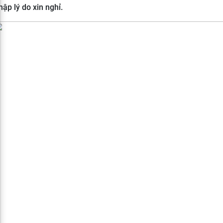
ập lý do xin nghỉ.