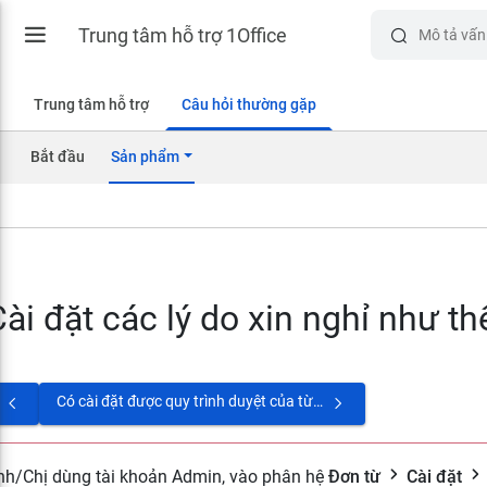
Trung tâm hỗ trợ 1Office
Trung tâm hỗ trợ
Câu hỏi thường gặp
Bắt đầu
Sản phẩm
ài đặt các lý do xin nghỉ như t
Có cài đặt được quy trình duyệt của từng loại đơn từ khác nhau hay không?
nh/Chị dùng tài khoản Admin, vào phân hệ
Đơn từ
Cài đặt