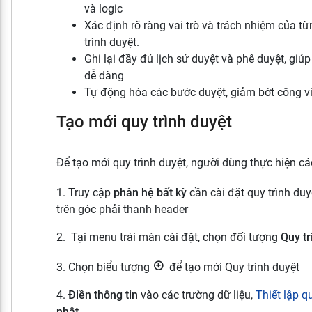
và logic
Xác định rõ ràng vai trò và trách nhiệm của t
trình duyệt.
Ghi lại đầy đủ lịch sử duyệt và phê duyệt, giú
dễ dàng
Tự động hóa các bước duyệt, giảm bớt công v
Tạo mới quy trình duyệt
Để tạo mới quy trình duyệt, người dùng thực hiện c
1. Truy cập
phân hệ bất kỳ
cần cài đặt quy trình du
trên góc phải thanh header
2. Tại menu trái màn cài đặt, chọn đối tượng
Quy tr
3. Chọn biểu tượng
để tạo mới Quy trình duyệt
4.
Điền thông tin
vào các trường dữ liệu,
Thiết lập q
nhật