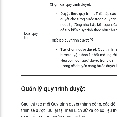
Chọn loại quy trình duyệt:
Duyệt theo quy trình:
Thiết lập các
duyệt cho từng bước trong quy trìn
node tự động như Lập kế hoạch, Gử
để tùy biến quy trình theo nhu cầu 
Loại quy
trình
Thiết lập quy trình duyệt
Tuỳ chọn người duyệt:
Quy trình n
bước duyệt Chọn ít nhất một người
Nếu có một người duyệt trong danh
tượng sẽ chuyển sang bước duyệt k
Quản lý quy trình duyệt
Sau khi tạo mới Quy trình duyệt thành công, các đố
trình sẽ được lưu lại tại màn Lịch sử và có số liệu th
màn Tổng quan người dùng có thể: