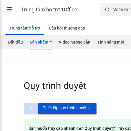
Trung tâm hỗ trợ 1Office
Trung tâm hỗ trợ
Câu hỏi thường gặp
Bắt đầu
Sản phẩm
Video hướng dẫn
Tính năng mới
Quy trình duyệt
Thiết lập quy trình duyệt
Bạn muốn truy cập nhanh đến Quy trình duyệt? Truy cậ