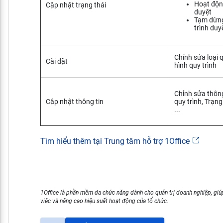
Hoạt độn
Cập nhật trạng thái
duyệt
Tạm dừng
trình duy
Chỉnh sửa loại 
Cài đặt
hình quy trình
Chỉnh sửa thông
Cập nhật thông tin
quy trình, Trạng
...
Tìm hiểu thêm tại Trung tâm hỗ trợ 1Office
1Office là phần mềm đa chức năng dành cho quản trị doanh nghiệp, giúp
việc và nâng cao hiệu suất hoạt động của tổ chức.