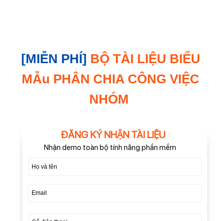
[MIỄN PHÍ]
BỘ TÀI LIỆU BIỂU
MẪu PHÂN CHIA CÔNG VIỆC
NHÓM
ĐĂNG KÝ NHẬN TÀI LIỆU
Nhận demo toàn bộ tính năng phần mềm