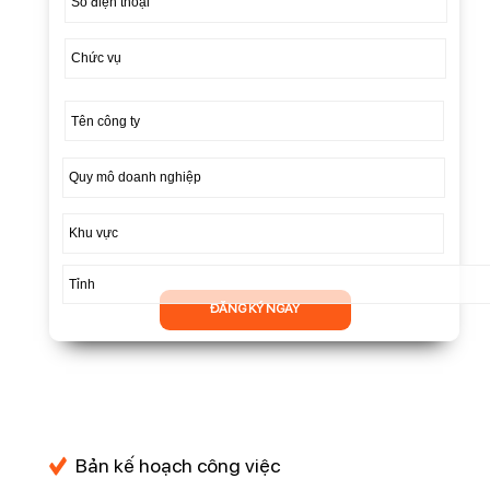
ĐĂNG KÝ NGAY
Bản kế hoạch công việc