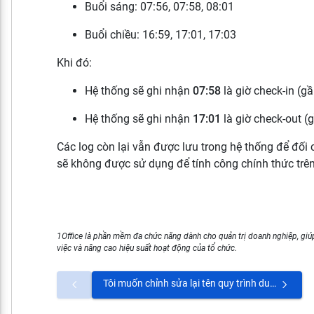
Buổi sáng: 07:56, 07:58, 08:01
Buổi chiều: 16:59, 17:01, 17:03
Khi đó:
Hệ thống sẽ ghi nhận
07:58
là giờ check-in (gầ
Hệ thống sẽ ghi nhận
17:01
là giờ check-out (
Các log còn lại vẫn được lưu trong hệ thống để đối 
sẽ không được sử dụng để tính công chính thức tr
1Office là phần mềm đa chức năng dành cho quản trị doanh nghiệp, giúp
việc và nâng cao hiệu suất hoạt động của tổ chức.
Tôi muốn chỉnh sửa lại tên quy trình duyệt thì vào đâu?