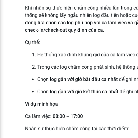
Khi nhân sự thực hiện chấm công nhiều lần trong c
thống sẽ không lấy ngẫu nhiên log đầu tiên hoặc c
động lựa chọn các log phù hợp với ca làm việc và gầ
check-in/check-out quy định của ca.
Cụ thể:
Hệ thống xác định khung giờ của ca làm việc
Trong các log chấm công phát sinh, hệ thống 
Chọn
log gần với giờ bắt đầu ca nhất
để ghi nh
Chọn
log gần với giờ kết thúc ca nhất
để ghi n
Ví dụ minh họa
Ca làm việc:
08:00 – 17:00
Nhân sự thực hiện chấm công tại các thời điểm: