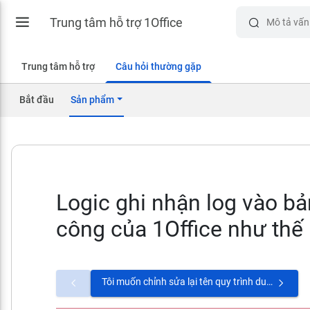
Trung tâm hỗ trợ 1Office
Trung tâm hỗ trợ
Câu hỏi thường gặp
Bắt đầu
Sản phẩm
Logic ghi nhận log vào b
công của 1Office như thế
Tôi muốn chỉnh sửa lại tên quy trình duyệt thì vào đâu?