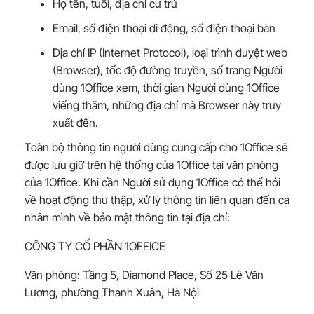
Họ tên, tuổi, địa chỉ cư trú
Email, số điện thoại di động, số điện thoại bàn
Địa chỉ IP (Internet Protocol), loại trình duyệt web
(Browser), tốc độ đường truyền, số trang Người
dùng 1Office xem, thời gian Người dùng 1Office
viếng thăm, những địa chỉ mà Browser này truy
xuất đến.
Toàn bộ thông tin người dùng cung cấp cho 1Office sẽ
được lưu giữ trên hệ thống của 1Office tại văn phòng
của 1Office. Khi cần Người sử dụng 1Office có thể hỏi
về hoạt động thu thập, xử lý thông tin liên quan đến cá
nhân mình về bảo mật thông tin tại địa chỉ:
CÔNG TY CỔ PHẦN 1OFFICE
Văn phòng: Tầng 5, Diamond Place, Số 25 Lê Văn
Lương, phường Thanh Xuân, Hà Nội