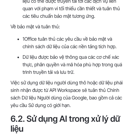
liệu có thể được truyền tải tới các dịch vụ liên
quan với phạm vi tối thiểu cần thiết và tuân thủ
các tiêu chuẩn bảo mật tương ứng.
Về bảo mật và tuân thủ:
1Office tuân thủ các yêu cầu về bảo mật và
chính sách dữ liệu của các nền tảng tích hợp.
Dữ liệu được bảo vệ thông qua các cơ chế xác
thực, phân quyền và mã hóa phù hợp trong quá
trình truyền tải và lưu trữ.
Việc sử dụng dữ liệu người dùng thô hoặc dữ liệu phái
sinh nhận được từ API Workspace sẽ tuân thủ Chính
sách Dữ liệu Người dùng của Google, bao gồm cả các
yêu cầu Sử dụng có giới hạn.
6.2. Sử dụng AI trong xử lý dữ
liệu