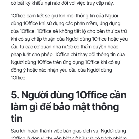
có bất kỳ khiếu nại nào đối với việc truy cập này.
1Office cam kết sẽ giữ kín mọi thông tin của Người
dùng 1Office khi sử dụng các phần mềm, ứng dụng
của 1Office. 1Office sẽ không tiết lộ cho bên thứ ba trừ
khi có sự chấp thuận của Người dùng 1Office hoặc yêu
cầu từ các cơ quan nhà nước có thẩm quyền hoặc
pháp luật cho phép. 1Office chỉ thay đổi thông tin của
Người dùng 1Office trên ứng dụng 1Office khi có sự
đồng ý hoặc xác nhận yêu cầu của Người dùng
1Office.
5. Người dùng 1Office cần
làm gì để bảo mật thông
tin
Sau khi hoàn thành việc bàn giao dịch vụ, Người dùng
1Office là đơn vị chuyên biệt sở hữu và có trách nhiệm