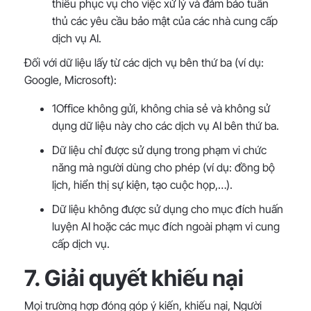
thiểu phục vụ cho việc xử lý và đảm bảo tuân
thủ các yêu cầu bảo mật của các nhà cung cấp
dịch vụ AI.
Đối với dữ liệu lấy từ các dịch vụ bên thứ ba (ví dụ:
Google, Microsoft):
1Office không gửi, không chia sẻ và không sử
dụng dữ liệu này cho các dịch vụ AI bên thứ ba.
Dữ liệu chỉ được sử dụng trong phạm vi chức
năng mà người dùng cho phép (ví dụ: đồng bộ
lịch, hiển thị sự kiện, tạo cuộc họp,…).
Dữ liệu không được sử dụng cho mục đích huấn
luyện AI hoặc các mục đích ngoài phạm vi cung
cấp dịch vụ.
7. Giải quyết khiếu nại
Mọi trường hợp đóng góp ý kiến, khiếu nại, Người