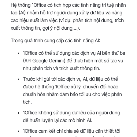
Hệ thống 1Office có tích hợp các tính năng trí tuệ nhân
tạo (AI) nhằm hỗ trợ người dùng xử lý dữ liệu và nâng
cao hiệu suất làm việc (ví dụ: phân tích nội dung, trích
xuất thông tin, gợi ý nội dung,…).
Trong quá trình cung cấp các tính năng AI:
1Office có thể sử dụng các dịch vụ AI bên thứ ba
(API Google Gemini) để thực hiện một số tác vụ
như phân tích và trích xuất thông tin.
Trước khi gửi tới các dịch vụ AI, dữ liệu có thể
được hệ thống 1Office xử lý, chuyển đổi hoặc
chuẩn hóa nhằm đảm bảo tối ưu cho việc phân
tích.
1Office không sử dụng dữ liệu của người dùng
để huấn luyện lại các mô hình AI.
1Office cam kết chỉ chia sẻ dữ liệu cần thiết tối