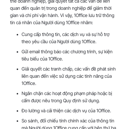
thể doanh nghiệp, giải quyết tất cả các vấn đề liên
quan đến quản trị trong doanh nghiệp để giảm thời
gian và chi phí vận hành. Vì vậy, 1Office lưu trữ thông
tin cá nhân của Người dùng 1Office nhằm:
Cung cấp thông tin, các dịch vụ và sự hỗ trợ
theo yêu cầu của Người dùng 1Office.
Gửi email thông báo các chương trình, sự kiện
tiêu biểu của 1Office.
Giải quyết các tranh chấp, các vấn đề phát sinh
liên quan đến việc sử dụng các tính năng của
1Office.
Ngăn chặn các hoạt động phạm pháp hoặc bị
cấm được nêu trong Quy định sử dụng.
Đo lường và cải thiện các dịch vụ của 1Office.
So sánh, đối chiếu tính chính xác của thông tin
mà Người dùng 1Office cung cấp với bên thứ ba.