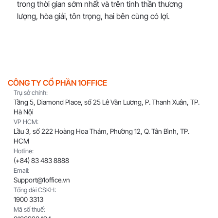
trong thời gian sớm nhất và trên tinh thần thương
lượng, hòa giải, tôn trọng, hai bên cùng có lợi.
CÔNG TY CỔ PHẦN 1OFFICE
Trụ sở chính:
Tầng 5, Diamond Place, số 25 Lê Văn Lương, P. Thanh Xuân, TP.
Hà Nội
VP HCM:
Lầu 3, số 222 Hoàng Hoa Thám, Phường 12, Q. Tân Bình, TP.
HCM
Hotline:
(+84) 83 483 8888
Email:
Support@1office.vn
Tổng đài CSKH:
1900 3313
Mã số thuế: