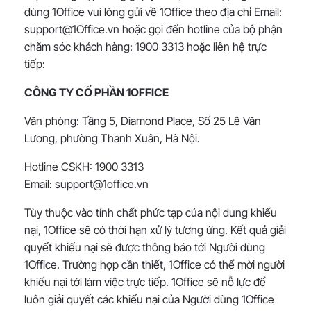
dùng 1Office vui lòng gửi về 1Office theo địa chỉ Email:
support@1Office.vn hoặc gọi đến hotline của bộ phận
chăm sóc khách hàng: 1900 3313 hoặc liên hệ trực
tiếp:
CÔNG TY CỔ PHẦN 1OFFICE
Văn phòng: Tầng 5, Diamond Place, Số 25 Lê Văn
Lương, phường Thanh Xuân, Hà Nội.
Hotline CSKH: 1900 3313
Email: support@1office.vn
Tùy thuộc vào tính chất phức tạp của nội dung khiếu
nại, 1Office sẽ có thời hạn xử lý tương ứng. Kết quả giải
quyết khiếu nại sẽ được thông báo tới Người dùng
1Office. Trường hợp cần thiết, 1Office có thể mời người
khiếu nại tới làm việc trực tiếp. 1Office sẽ nỗ lực để
luôn giải quyết các khiếu nại của Người dùng 1Office