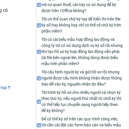
với cơ quan thuế, cái này có sử dụng để ký
g có
được trên 1Office không?
Tôi có thể scan chữ ký tay để hiển thị trên file
ký số hay không hay chỉ có thể vẽ chữ ký trên
phần mềm?
Tôi có cài biểu mẫu hợp đồng lao động và
công ty tôi có sử dụng dịch vụ ký số rồi nhưng
khi tạo hồ sơ ký hợp đồng lao động vẫn phải
tải file bên ngoài lên, không dùng được biểu
mẫu trên phần mềm?
Tôi cấu hình người ký và gửi hồ sơ rồi nhưng
người được cấu hình không nhận được thông
báo để vào ký, nguyên nhân do đâu?
 top
Tôi trình ký hồ sơ cho nhiều người và chọn ký
theo thứ tự, nếu người thứ nhất từ chối ký thì
có thể tiếp tục chuyển sang người tiếp theo
để ký không?
Để có thể ký số trên các quy trình công việc,
tôi cần cài đặt các form báo cáo và biểu mẫu