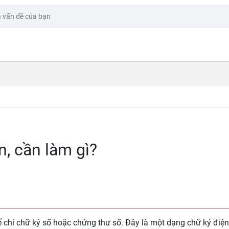
n, cần làm gì?
chỉ chữ ký số hoặc chứng thư số. Đây là một dạng chữ ký điệ