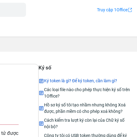
Truy cập 1Office
Ký số
Ký token là gì? Để ký token, cần làm gì?
Các loại file nào cho phép thực hiện ký số trên
1Office?
Hồ sơ ký số tôi tạo nhầm nhưng không Xoá
được, phần mềm có cho phép xoá không?
Cách kiểm tra lượt ký còn lại của Chữ ký số
nội bộ?
n tử được
Công ty tôi có USB token thường dùng để ký