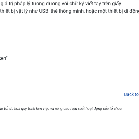
iá trị pháp lý tương đương với chữ ký viết tay trên giấy.
hiết bị vật lý như USB, thẻ thông minh, hoặc một thiết bị di độn
.
ken"
Back to
p tối ưu hoá quy trình làm việc và nâng cao hiệu suất hoạt động của tổ chức.