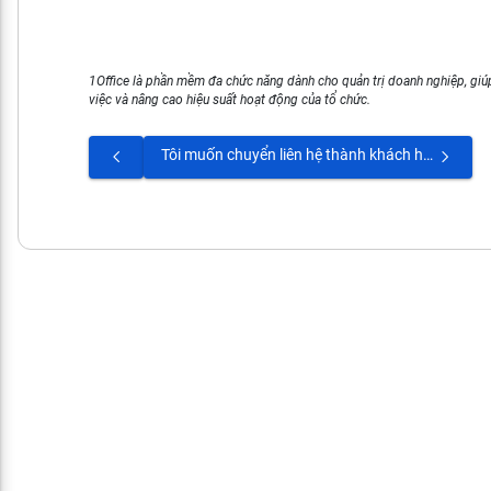
1Office là phần mềm đa chức năng dành cho quản trị doanh nghiệp, giúp
việc và nâng cao hiệu suất hoạt động của tổ chức.
Tôi muốn chuyển liên hệ thành khách hàng thì làm thế nào?