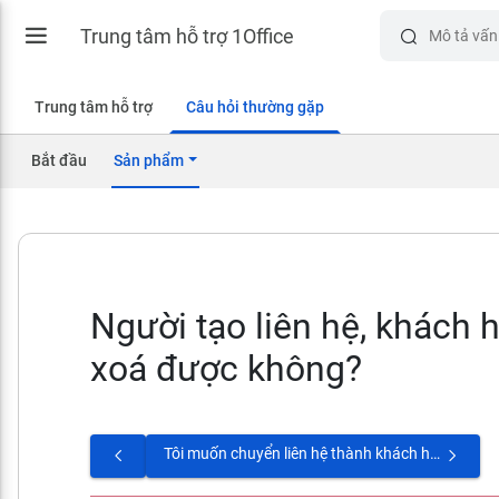
Trung tâm hỗ trợ 1Office
Trung tâm hỗ trợ
Câu hỏi thường gặp
Bắt đầu
Sản phẩm
Người tạo liên hệ, khách 
xoá được không?
Tôi muốn chuyển liên hệ thành khách hàng thì làm thế nào?