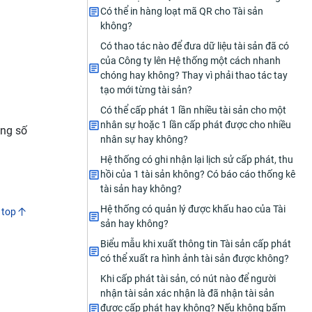
Có thể in hàng loạt mã QR cho Tài sản
không?
Có thao tác nào để đưa dữ liệu tài sản đã có
của Công ty lên Hệ thống một cách nhanh
chóng hay không? Thay vì phải thao tác tay
tạo mới từng tài sản?
Có thể cấp phát 1 lần nhiều tài sản cho một
nhân sự hoặc 1 lần cấp phát được cho nhiều
ằng số
nhân sự hay không?
Hệ thống có ghi nhận lại lịch sử cấp phát, thu
hồi của 1 tài sản không? Có báo cáo thống kê
tài sản hay không?
Hệ thống có quản lý được khấu hao của Tài
 top
sản hay không?
Biểu mẫu khi xuất thông tin Tài sản cấp phát
có thể xuất ra hình ảnh tài sản được không?
Khi cấp phát tài sản, có nút nào để người
nhận tài sản xác nhận là đã nhận tài sản
được cấp phát hay không? Nếu không bấm