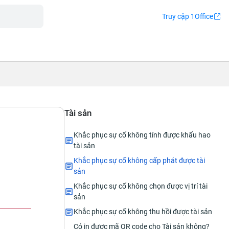
Truy cập 1Office
Tài sản
Khắc phục sự cố không tính được khấu hao
tài sản
Khắc phục sự cố không cấp phát được tài
sản
Khắc phục sự cố không chọn được vị trí tài
sản
Khắc phục sự cố không thu hồi được tài sản
Có in được mã QR code cho Tài sản không?