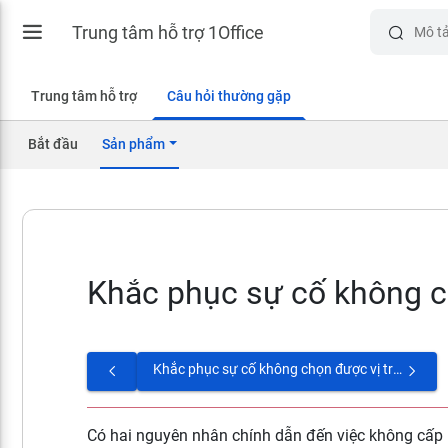
Trung tâm hỗ trợ 1Office
Trung tâm hỗ trợ
Câu hỏi thường gặp
Bắt đầu
Sản phẩm
Khắc phục sự cố không c
Khắc phục sự cố không chọn được vị trí tài sản
Có hai nguyên nhân chính dẫn đến việc không cấp 