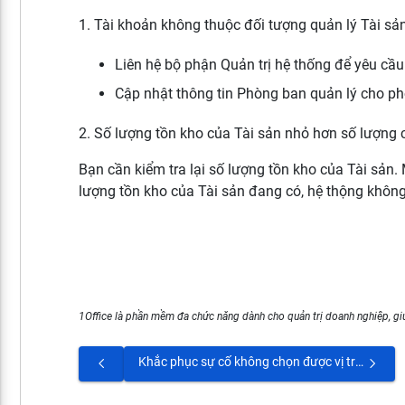
1. Tài khoản không thuộc đối tượng quản lý Tài sả
Liên hệ bộ phận Quản trị hệ thống để yêu cầ
Cập nhật thông tin Phòng ban quản lý cho ph
2. Số lượng tồn kho của Tài sản nhỏ hơn số lượng 
Bạn cần kiểm tra lại số lượng tồn kho của Tài sản
lượng tồn kho của Tài sản đang có, hệ thộng không
1Office là phần mềm đa chức năng dành cho quản trị doanh nghiệp, giú
Khắc phục sự cố không chọn được vị trí tài sản