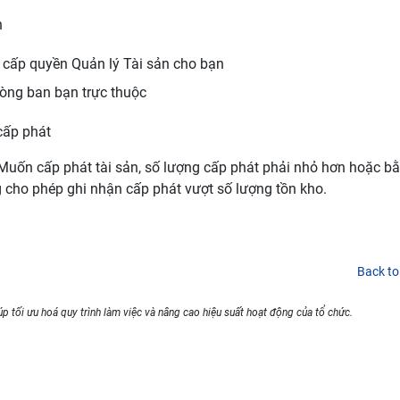
n
u cấp quyền Quản lý Tài sản cho bạn
òng ban bạn trực thuộc
cấp phát
. Muốn cấp phát tài sản, số lượng cấp phát phải nhỏ hơn hoặc b
 cho phép ghi nhận cấp phát vượt số lượng tồn kho.
Back to
p tối ưu hoá quy trình làm việc và nâng cao hiệu suất hoạt động của tổ chức.