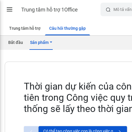
Trung tâm hỗ trợ 1Office
Trung tâm hỗ trợ
Câu hỏi thường gặp
Bắt đầu
Sản phẩm
Thời gian dự kiến của côn
tiên trong Công việc quy t
thống sẽ lấy theo thời gia
Có thể tạo công việc con là công việc quy trình khi công việc cha tính theo tỷ trọng công việc con được không?