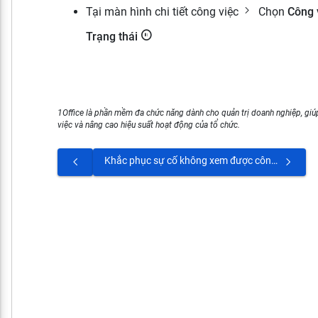
Tại màn hình chi tiết công việc
Chọn
Công 
Trạng thái
1Office là phần mềm đa chức năng dành cho quản trị doanh nghiệp, giúp
việc và nâng cao hiệu suất hoạt động của tổ chức.
Khắc phục sự cố không xem được công việc được giao