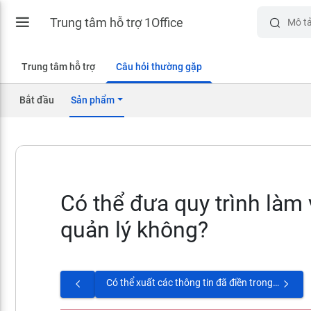
Trung tâm hỗ trợ 1Office
Trung tâm hỗ trợ
Câu hỏi thường gặp
Bắt đầu
Sản phẩm
Có thể đưa quy trình làm
quản lý không?
Có thể xuất các thông tin đã điền trong quy trình vào các biểu mẫu để in được không?