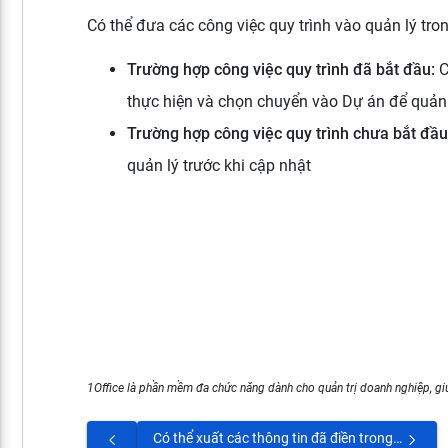
Có thể đưa các công việc quy trình vào quản lý tro
Trường hợp công việc quy trình đã bắt đầu:
C
thực hiện và chọn chuyển vào Dự án để quản
Trường hợp công việc quy trình chưa bắt đầu
quản lý trước khi cập nhật
1Office là phần mềm đa chức năng dành cho quản trị doanh nghiệp, giú
Có thể xuất các thông tin đã điền trong quy trình vào các biểu mẫu để in được không?