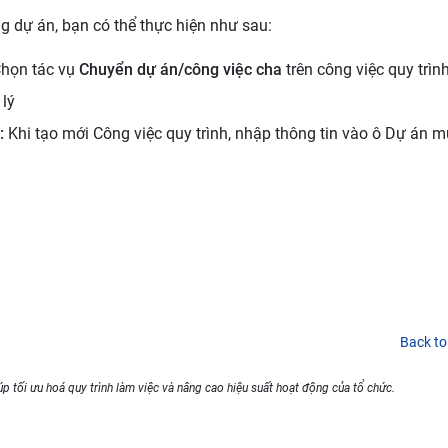
ng dự án, bạn có thể thực hiện như sau:
họn tác vụ
Chuyển dự án/công việc cha
trên công việc quy trì
 lý
:
Khi tạo mới Công việc quy trình, nhập thông tin vào ô Dự án 
Back to
p tối ưu hoá quy trình làm việc và nâng cao hiệu suất hoạt động của tổ chức.