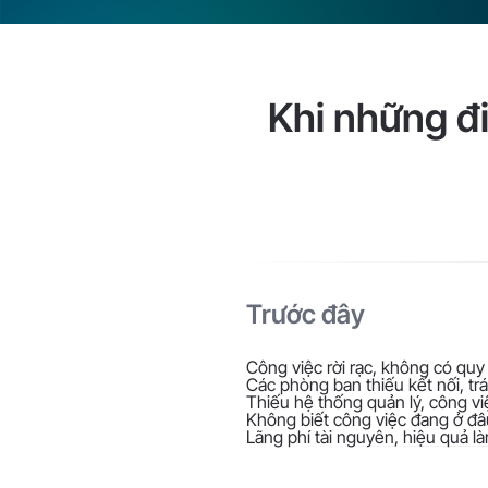
Khi những đ
Trước đây
Công việc rời rạc, không có quy
Các phòng ban thiếu kết nối, t
Thiếu hệ thống quản lý, công v
Không biết công việc đang ở đâu
Lãng phí tài nguyên, hiệu quả l