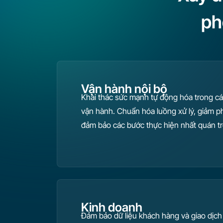
ph
Vận hành nội bộ
Khai thác sức mạnh tự động hóa trong cá
vận hành. Chuẩn hóa luồng xử lý, giảm p
đảm bảo các bước thực hiện nhất quán t
Kinh doanh
Đảm bảo dữ liệu khách hàng và giao dịch 