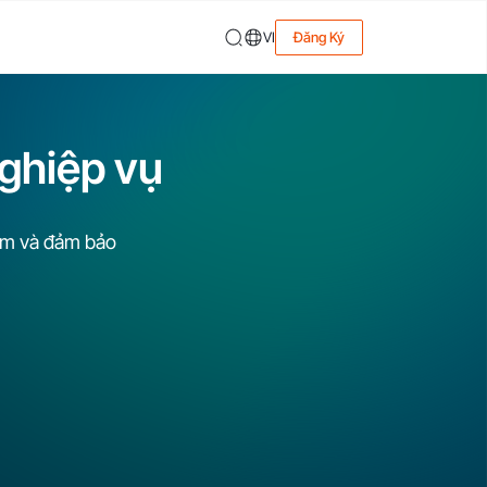
VI
Đăng Ký
nghiệp vụ
iệm và đảm bảo