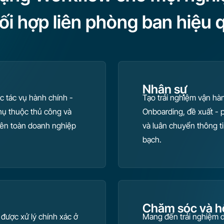
ối hợp liên phòng ban hiệu 
Nhân sự
c tác vụ hành chính -
Tạo trải nghiệm vận hà
hụ thuộc thủ công và
Onboarding, đề xuất - 
rên toàn doanh nghiệp
và luân chuyển thông ti
bạch.
Chăm sóc và hỗ
được xử lý chính xác ở
Mang đến trải nghiệm d