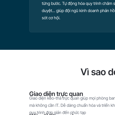
từng bước. Tự động hóa quy trình chăm s
duyệt... giúp đội ngũ kinh doanh phản h
sót cơ hội.
Vì sao 
Giao diện trực quan
Giao diện kéo-thả trực quan giúp mọi phòng ban 
mà không cần IT. Dễ dàng chuẩn hóa và triển kha
quy trình đơn giản đến phức tạp