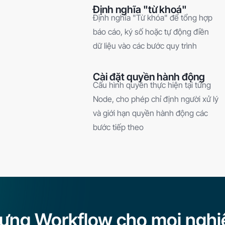
Định nghĩa "từ khoá"
Định nghĩa "Từ khóa" để tổng hợp
báo cáo, ký số hoặc tự động điền
dữ liệu vào các bước quy trình
Cài đặt quyền hành động
Cấu hình quyền thực hiện tại từng
Node, cho phép chỉ định người xử lý
và giới hạn quyền hành động các
bước tiếp theo
ựng Workflow cho mọi nghi