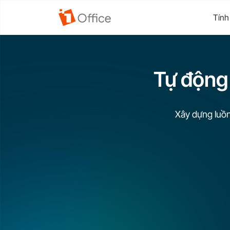
Tính
Tự động 
Xây dựng luồn