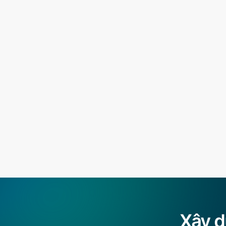
Xây d