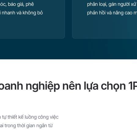
óc, báo giá, phê
phân loại, gán người xử 
ồi nhanh và không bỏ
phản hồi và nâng cao m
doanh nghiệp nên lựa chọn 1
tự thiết kế luồng công việc
i trong thời gian ngắn từ