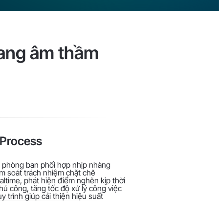
đang âm thầm
1Process
, phòng ban phối hợp nhịp nhàng
iểm soát trách nhiệm chặt chẽ
ealtime, phát hiện điểm nghẽn kịp thời
hủ công, tăng tốc độ xử lý công việc
y trình giúp cải thiện hiệu suất