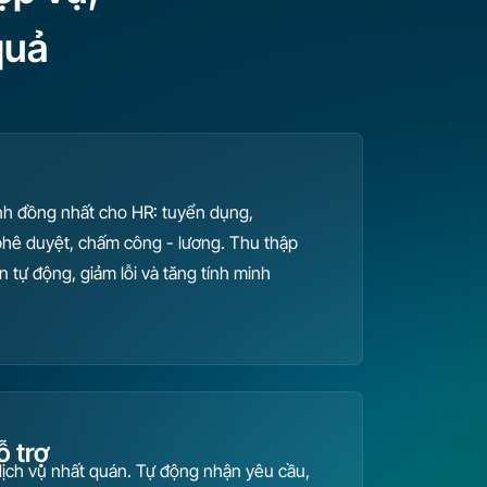
quả
nh đồng nhất cho HR: tuyển dụng,
phê duyệt, chấm công - lương. Thu thập
n tự động, giảm lỗi và tăng tính minh
 trợ
ịch vụ nhất quán. Tự động nhận yêu cầu,