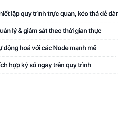
hiết lập quy trình trực quan, kéo thả dễ dà
uản lý & giám sát theo thời gian thực
ự động hoá với các Node mạnh mẽ
ích hợp ký số ngay trên quy trình