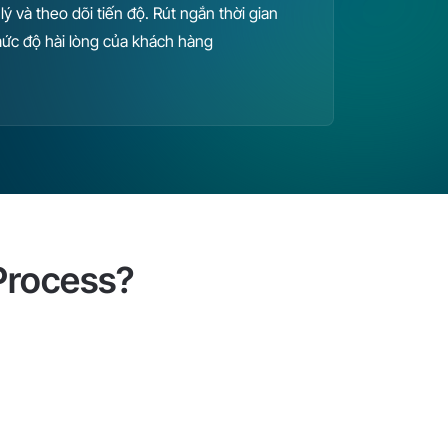
lý và theo dõi tiến độ. Rút ngắn thời gian
ức độ hài lòng của khách hàng
Process?