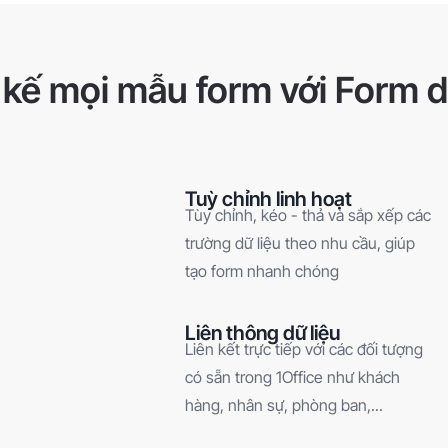
 kế mọi mẫu form với Form 
Tuỳ chỉnh linh hoạt
Tùy chỉnh, kéo - thả và sắp xếp các
trường dữ liệu theo nhu cầu, giúp
tạo form nhanh chóng
Liên thông dữ liệu
Liên kết trực tiếp với các đối tượng
có sẵn trong 1Office như khách
hàng, nhân sự, phòng ban,...