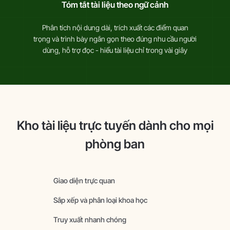
Tóm tắt tài liệu theo ngữ cảnh
Phân tích nội dung dài, trích xuất các điểm
quan
trọng và trình bày ngắn gọn theo đúng
nhu cầu người
dùng, hỗ trợ đọc - hiểu tài liệu
chỉ trong vài giây
Kho tài liệu trực tuyến
dành cho mọi
phòng ban
Giao diện trực quan
Sắp xếp và phân loại khoa học
Truy xuất nhanh chóng