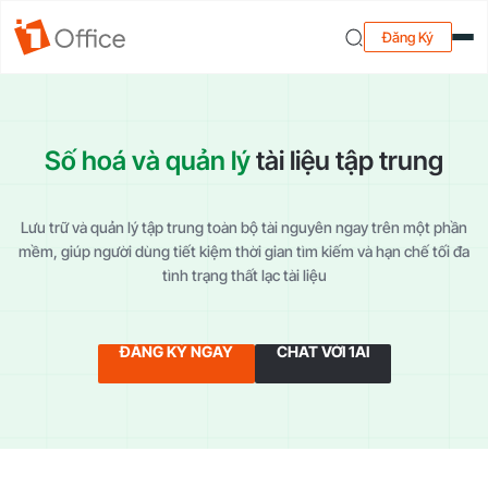
Đăng Ký
Số hoá và quản lý
tài liệu tập trung
Lưu trữ và quản lý tập trung toàn bộ tài nguyên ngay trên một phần
mềm, giúp
người dùng tiết kiệm thời gian tìm kiếm và hạn chế tối đa
tình trạng thất lạc tài liệu
ĐĂNG KÝ NGAY
CHAT VỚI 1AI