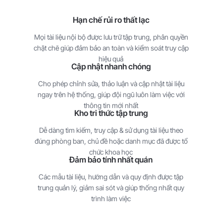
Hạn chế rủi ro thất lạc
Mọi tài liệu nội bộ được lưu trữ tập trung,
phân quyền
chặt chẽ giúp đảm bảo an
toàn và kiểm soát truy cập
hiệu quả
Cập nhật nhanh chóng
Cho phép chỉnh sửa, thảo luận và cập
nhật tài liệu
ngay trên hệ thống, giúp đội
ngũ luôn làm việc với
thông tin mới nhất
Kho tri thức tập trung
Dễ dàng tìm kiếm, truy cập & sử dụng tài
liệu theo
đúng phòng ban, chủ đề hoặc
danh mục đã được tổ
chức khoa học
Đảm bảo tính nhất quán
Các mẫu tài liệu, hướng dẫn và quy định
được tập
trung quản lý, giảm sai sót và
giúp thống nhất quy
trình làm việc