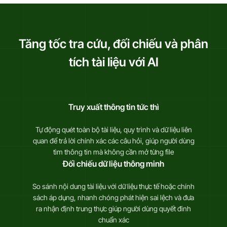
Tăng tốc tra cứu, đối chiếu và phân
tích tài liệu với AI
Truy xuất thông tin tức thì
Tự động quét toàn bộ tài liệu, quy trình và dữ
liệu liên
quan để trả lời chính xác các câu hỏi,
giúp người dùng
tìm thông tin mà không cần
mở từng file
Đối chiếu dữ liệu thông minh
So sánh nội dung tài liệu với dữ liệu thực tế
hoặc chính
sách áp dụng, nhanh chóng phát
hiện sai lệch và đưa
ra nhận định trung thực
giúp người dùng quyết đinh
chuẩn xác