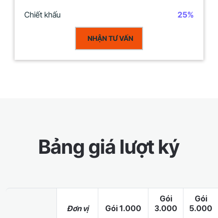
Chiết khấu
25%
NHẬN TƯ VẤN
Bảng giá lượt ký
Gói
Gói
Đơn vị
Gói 1.000
3.000
5.000