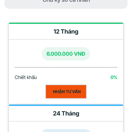
12 Tháng
6.000.000 VNĐ
Chiết khấu
0%
NHẬN TƯ VẤN
24 Tháng