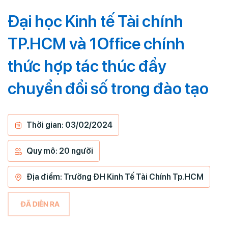
Đại học Kinh tế Tài chính
TP.HCM và 1Office chính
thức hợp tác thúc đẩy
chuyển đổi số trong đào tạo
Thời gian: 03/02/2024
Quy mô: 20 người
Địa điểm: Trường ĐH Kinh Tế Tài Chính Tp.HCM
ĐÃ DIỄN RA