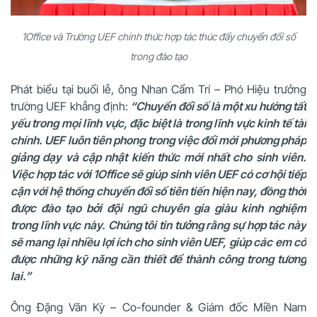
1Office và Trường UEF chính thức hợp tác thúc đẩy chuyển đổi số
trong đào tạo
Phát biểu tại buổi lễ, ông Nhan Cẩm Trí – Phó Hiệu trưởng
trường UEF khẳng định:
“Chuyển đổi số là một xu hướng tất
yếu trong mọi lĩnh vực, đặc biệt là trong lĩnh vực kinh tế tài
chính. UEF luôn tiên phong trong việc đổi mới phương pháp
giảng dạy và cập nhật kiến thức mới nhất cho sinh viên.
Việc hợp tác với 1Office sẽ giúp sinh viên UEF có cơ hội tiếp
cận với hệ thống chuyển đổi số tiên tiến hiện nay, đồng thời
được đào tạo bởi đội ngũ chuyên gia giàu kinh nghiệm
trong lĩnh vực này. Chúng tôi tin tưởng rằng sự hợp tác này
sẽ mang lại nhiều lợi ích cho sinh viên UEF, giúp các em có
được những kỹ năng cần thiết để thành công trong tương
lai.”
Ông Đặng Văn Kỳ – Co-founder & Giám đốc Miền Nam