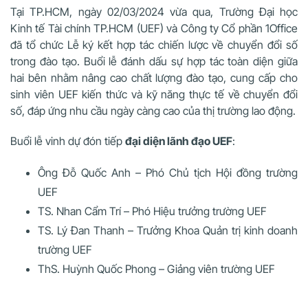
Tại TP.HCM, ngày 02/03/2024 vừa qua, Trường Đại học
Kinh tế Tài chính TP.HCM (UEF) và Công ty Cổ phần 1Office
đã tổ chức Lễ ký kết hợp tác chiến lược về chuyển đổi số
trong đào tạo. Buổi lễ đánh dấu sự hợp tác toàn diện giữa
hai bên nhằm nâng cao chất lượng đào tạo, cung cấp cho
sinh viên UEF kiến thức và kỹ năng thực tế về chuyển đổi
số, đáp ứng nhu cầu ngày càng cao của thị trường lao động.
Buổi lễ vinh dự đón tiếp
đại diện lãnh đạo UEF
:
Ông Đỗ Quốc Anh – Phó Chủ tịch Hội đồng trường
UEF
TS. Nhan Cẩm Trí – Phó Hiệu trưởng trường UEF
TS. Lý Đan Thanh – Trưởng Khoa Quản trị kinh doanh
trường UEF
ThS. Huỳnh Quốc Phong – Giảng viên trường UEF