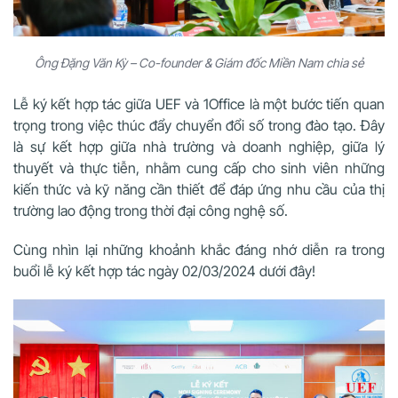
Ông Đặng Văn Kỳ – Co-founder & Giám đốc Miền Nam chia sẻ
Lễ ký kết hợp tác giữa UEF và 1Office là một bước tiến quan
trọng trong việc thúc đẩy chuyển đổi số trong đào tạo. Đây
là sự kết hợp giữa nhà trường và doanh nghiệp, giữa lý
thuyết và thực tiễn, nhằm cung cấp cho sinh viên những
kiến thức và kỹ năng cần thiết để đáp ứng nhu cầu của thị
trường lao động trong thời đại công nghệ số.
Cùng nhìn lại những khoảnh khắc đáng nhớ diễn ra trong
buổi lễ ký kết hợp tác ngày 02/03/2024 dưới đây!