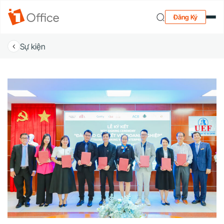
Đăng Ký
Sự kiện