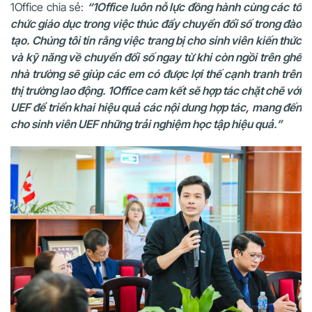
1Office chia sẻ:
“1Office luôn nỗ lực đồng hành cùng các tổ
chức giáo dục trong việc thúc đẩy chuyển đổi số trong đào
tạo. Chúng tôi tin rằng việc trang bị cho sinh viên kiến thức
và kỹ năng về chuyển đổi số ngay từ khi còn ngồi trên ghế
nhà trường sẽ giúp các em có được lợi thế cạnh tranh trên
thị trường lao động. 1Office cam kết sẽ hợp tác chặt chẽ với
UEF để triển khai hiệu quả các nội dung hợp tác, mang đến
cho sinh viên UEF những trải nghiệm học tập hiệu quả.”