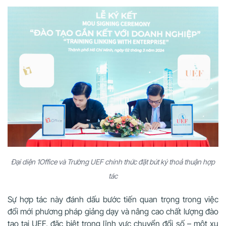
Đại diện 1Office và Trường UEF chính thức đặt bút ký thoả thuận hợp
tác
Sự hợp tác này đánh dấu bước tiến quan trọng trong việc
đổi mới phương pháp giảng dạy và nâng cao chất lượng đào
tạo tại UEF, đặc biệt trong lĩnh vực chuyển đổi số – một xu