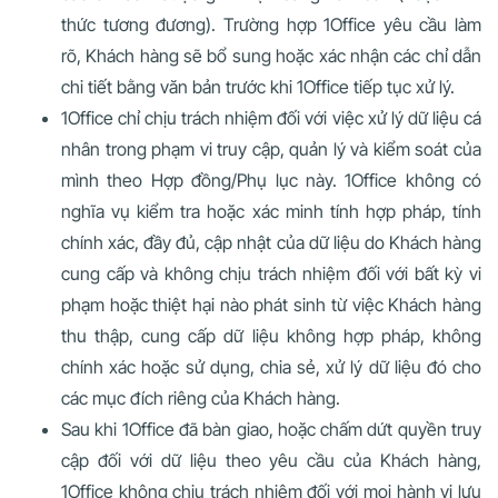
thức tương đương). Trường hợp 1Office yêu cầu làm
rõ, Khách hàng sẽ bổ sung hoặc xác nhận các chỉ dẫn
chi tiết bằng văn bản trước khi 1Office tiếp tục xử lý.
1Office chỉ chịu trách nhiệm đối với việc xử lý dữ liệu cá
nhân trong phạm vi truy cập, quản lý và kiểm soát của
mình theo Hợp đồng/Phụ lục này. 1Office không có
nghĩa vụ kiểm tra hoặc xác minh tính hợp pháp, tính
chính xác, đầy đủ, cập nhật của dữ liệu do Khách hàng
cung cấp và không chịu trách nhiệm đối với bất kỳ vi
phạm hoặc thiệt hại nào phát sinh từ việc Khách hàng
thu thập, cung cấp dữ liệu không hợp pháp, không
chính xác hoặc sử dụng, chia sẻ, xử lý dữ liệu đó cho
các mục đích riêng của Khách hàng.
Sau khi 1Office đã bàn giao, hoặc chấm dứt quyền truy
cập đối với dữ liệu theo yêu cầu của Khách hàng,
1Office không chịu trách nhiệm đối với mọi hành vi lưu