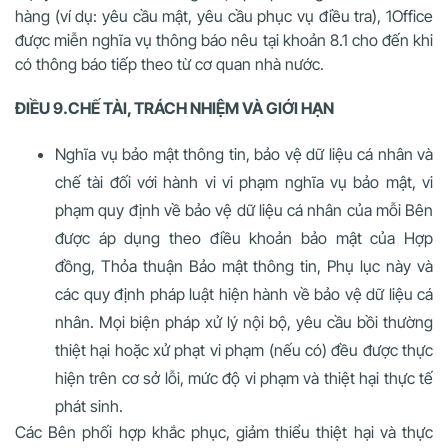
hàng (ví dụ: yêu cầu mật, yêu cầu phục vụ điều tra), 1Office
được miễn nghĩa vụ thông báo nêu tại khoản 8.1 cho đến khi
có thông báo tiếp theo từ cơ quan nhà nước.
ĐIỀU 9.CHẾ TÀI, TRÁCH NHIỆM VÀ GIỚI HẠN
Nghĩa vụ bảo mật thông tin, bảo vệ dữ liệu cá nhân và
chế tài đối với hành vi vi phạm nghĩa vụ bảo mật, vi
phạm quy định về bảo vệ dữ liệu cá nhân của mỗi Bên
được áp dụng theo điều khoản bảo mật của Hợp
đồng, Thỏa thuận Bảo mật thông tin, Phụ lục này và
các quy định pháp luật hiện hành về bảo vệ dữ liệu cá
nhân. Mọi biện pháp xử lý nội bộ, yêu cầu bồi thường
thiệt hại hoặc xử phạt vi phạm (nếu có) đều được thực
hiện trên cơ sở lỗi, mức độ vi phạm và thiệt hại thực tế
phát sinh.
Các Bên phối hợp khắc phục, giảm thiểu thiệt hại và thực