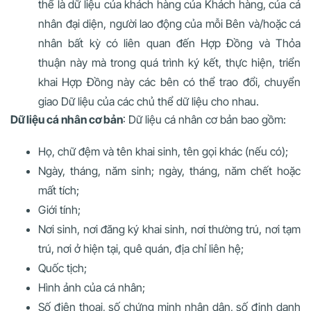
thể là dữ liệu của khách hàng của Khách hàng, của cá
nhân đại diện, người lao động của mỗi Bên và/hoặc cá
nhân bất kỳ có liên quan đến Hợp Đồng và Thỏa
thuận này mà trong quá trình ký kết, thực hiện, triển
khai Hợp Đồng này các bên có thể trao đổi, chuyển
giao Dữ liệu của các chủ thể dữ liệu cho nhau.
Dữ liệu cá nhân cơ bản
: Dữ liệu cá nhân cơ bản bao gồm:
Họ, chữ đệm và tên khai sinh, tên gọi khác (nếu có);
Ngày, tháng, năm sinh; ngày, tháng, năm chết hoặc
mất tích;
Giới tính;
Nơi sinh, nơi đăng ký khai sinh, nơi thường trú, nơi tạm
trú, nơi ở hiện tại, quê quán, địa chỉ liên hệ;
Quốc tịch;
Hình ảnh của cá nhân;
Số điện thoại, số chứng minh nhân dân, số định danh