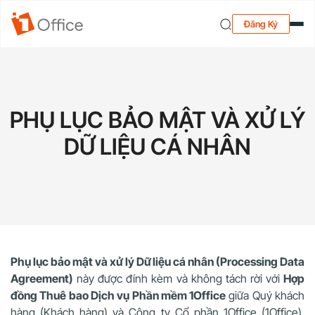
Đăng Ký
PHỤ LỤC BẢO MẬT VÀ XỬ LÝ
DỮ LIỆU CÁ NHÂN
Phụ lục bảo mật và xử lý Dữ liệu cá nhân (Processing Data
Agreement)
này được đính kèm và không tách rời với
Hợp
đồng Thuê bao Dịch vụ Phần mềm 1Office
giữa Quý khách
hàng (Khách hàng) và Công ty Cổ phần 1Office (1Office).