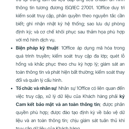
thông tin tương đương ISO/IEC 27001. 1Office duy trì
kiểm soát truy cập, phân quyền theo nguyên tắc cần
biết; ghi nhận nhật ký hệ thống; sao lưu dự phòng
định kỳ; và cơ chế khôi phục sau thảm họa phù hợp
với mô hình dịch vụ.
Biện pháp kỹ thuật
: 1Office áp dụng mã hóa trong
quá trình truyền; kiểm soát truy cập đa lớp; quét lỗ
hổng và khắc phục theo chu kỳ hợp lý; giám sát an
toàn thông tin và phát hiện bất thường; kiểm soát thay
đổi và quản lý cấu hình.
Tổ chức và nhân sự
: Nhân sự 1Office có liên quan đến
việc truy cập, xử lý dữ liệu của Khách hàng phải
ký
Cam kết bảo mật và an toàn thông tin
; được phân
quyền phù hợp; được đào tạo định kỳ về bảo vệ dữ
liệu và an toàn thông tin; chịu giám sát tuân thủ khi
truy cập dữ liệu của Khách hàng.