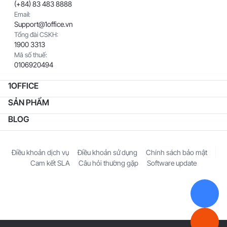
(+84) 83 483 8888
Email:
Support@1office.vn
Tổng đài CSKH:
1900 3313
Mã số thuế:
0106920494
1OFFICE
SẢN PHẨM
BLOG
Điều khoản dịch vụ
Điều khoản sử dụng
Chính sách bảo mật
Cam kết SLA
Câu hỏi thường gặp
Software update