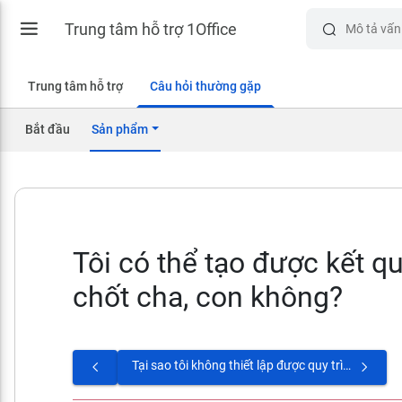
Trung tâm hỗ trợ 1Office
Trung tâm hỗ trợ
Câu hỏi thường gặp
Bắt đầu
Sản phẩm
Tôi có thể tạo được kết q
chốt cha, con không?
Tại sao tôi không thiết lập được quy trình duyệt cho kỳ đánh giá?