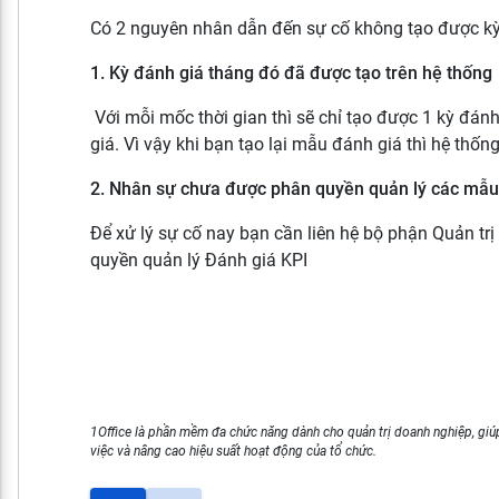
Có 2 nguyên nhân dẫn đến sự cố không tạo được kỳ
1. Kỳ đánh giá tháng đó đã được tạo trên hệ thống
Với mỗi mốc thời gian thì sẽ chỉ tạo được 1 kỳ đán
giá. Vì vậy khi bạn tạo lại mẫu đánh giá thì hệ thố
2. Nhân sự chưa được phân quyền quản lý các mẫu
Để xử lý sự cố nay bạn cần liên hệ bộ phận Quản trị
quyền quản lý Đánh giá KPI
1Office là phần mềm đa chức năng dành cho quản trị doanh nghiệp, giúp
việc và nâng cao hiệu suất hoạt động của tổ chức.