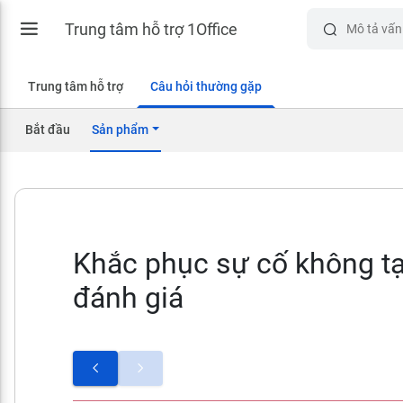
Trung tâm hỗ trợ 1Office
Trung tâm hỗ trợ
Câu hỏi thường gặp
Bắt đầu
Sản phẩm
Khắc phục sự cố không t
đánh giá