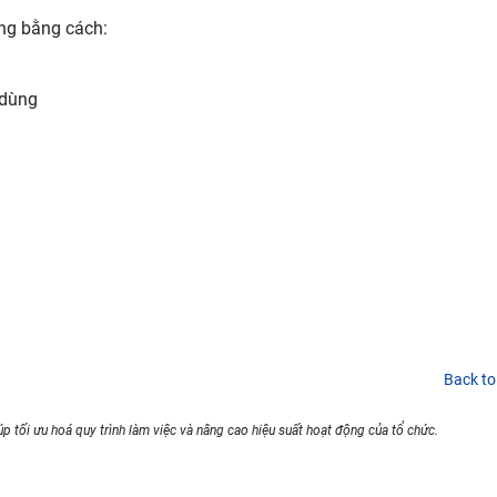
ợng bằng cách:
 dùng
Back to
p tối ưu hoá quy trình làm việc và nâng cao hiệu suất hoạt động của tổ chức.