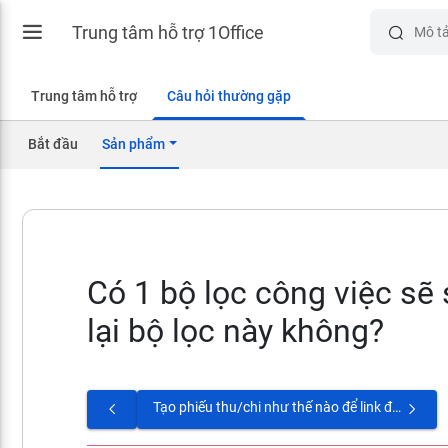
Trung tâm hỗ trợ 1Office
Trung tâm hỗ trợ
Câu hỏi thường gặp
Bắt đầu
Sản phẩm
Có 1 bộ lọc công việc sẽ 
lại bộ lọc này không?
Tạo phiếu thu/chi như thế nào để link được với Báo cáo Tài chính trong Dự án?