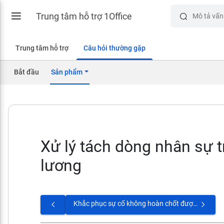
Trung tâm hỗ trợ 1Office
Trung tâm hỗ trợ
Câu hỏi thường gặp
Bắt đầu
Sản phẩm
Xử lý tách dòng nhân sự 
lương
Khắc phục sự cố không hoàn chốt được bảng lương