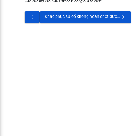
việc và nâng cao hiệu suất hoạt động của tổ chức.
Khắc phục sự cố không hoàn chốt được bảng lương