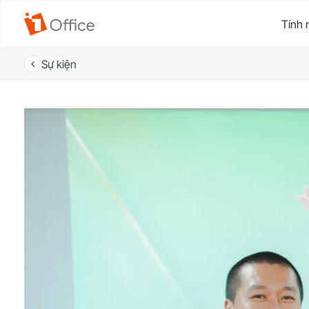
Tính 
Sự kiện