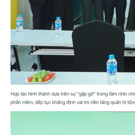
Hợp tác hình thành dựa trên sự “gặp gỡ” trong tầm nhìn chiế
phần mềm, tiếp tục khẳng định vai trò nền tảng quản trị tổ