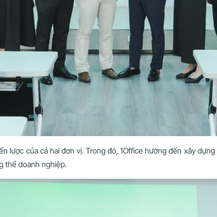
n lược của cả hai đơn vị. Trong đó, 1Office hướng đến xây dựng m
ng thể doanh nghiệp.