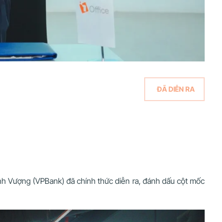
ĐÃ DIỄN RA
h Vượng (VPBank) đã chính thức diễn ra, đánh dấu cột mốc