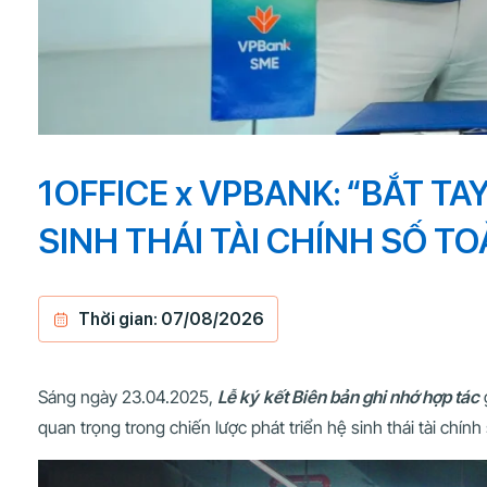
1OFFICE x VPBANK: “BẮT TA
SINH THÁI TÀI CHÍNH SỐ TO
Thời gian: 07/08/2026
Sáng ngày 23.04.2025,
Lễ ký kết Biên bản ghi nhớ hợp tác
quan trọng trong chiến lược phát triển hệ sinh thái tài chín