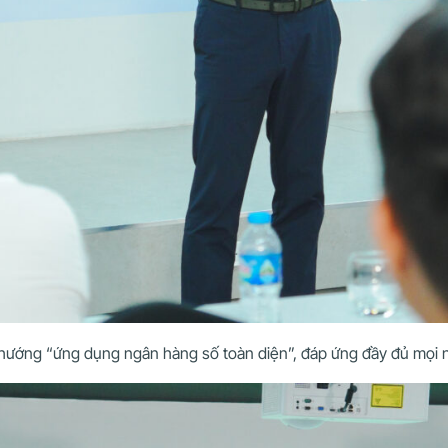
h hướng “ứng dụng ngân hàng số toàn diện”, đáp ứng đầy đủ mọi