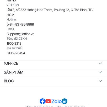
Hà Nội
VP HCM:
Lầu 3, số 222 Hoàng Hoa Thám, Phường 12, Q. Tân Bình, TP.
HCM
Hotline:
(+84) 83 483 8888
Email:
Support@1office.vn
Tổng đài CSKH:
1900 3313
Mã số thuế:
0106920494
1OFFICE
SẢN PHẨM
BLOG