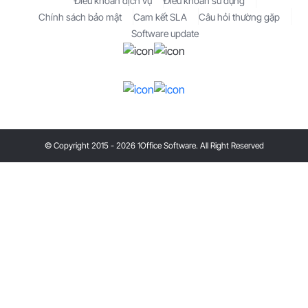
Điều khoản dịch vụ
Điều khoản sử dụng
Chính sách bảo mật
Cam kết SLA
Câu hỏi thường gặp
Software update
© Copyright 2015 - 2026 1Office Software. All Right Reserved