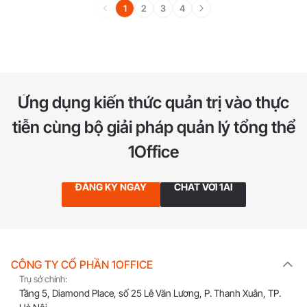
1
2
3
4
Ứng dụng kiến thức quản trị vào thực
tiễn
cùng bộ giải pháp quản lý tổng thể
1Office
ĐĂNG KÝ NGAY
CHAT VỚI 1AI
CÔNG TY CỔ PHẦN 1OFFICE
Trụ sở chính:
Tầng 5, Diamond Place, số 25 Lê Văn Lương, P. Thanh Xuân, TP.