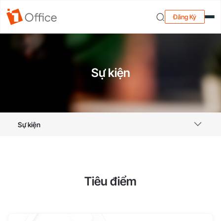
Đăng Ký
Sự kiện
Sự kiện
Tiêu điểm