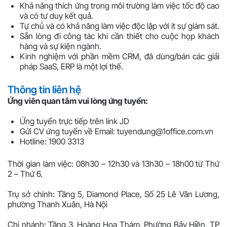
Khả năng thích ứng trong môi trường làm việc tốc độ cao
và có tư duy kết quả.
Tự chủ và có khả năng làm việc độc lập với ít sự giám sát.
Sẵn lòng đi công tác khi cần thiết cho cuộc họp khách
hàng và sự kiện ngành.
Kinh nghiệm với phần mềm CRM, đã dùng/bán các giải
pháp SaaS, ERP là một lợi thế.
Thông tin liên hệ
Ứng viên quan tâm vui lòng ứng tuyển:
Ứng tuyển trực tiếp trên link JD
Gửi CV ứng tuyển về Email: tuyendung@1office.com.vn
Hotline: 1900 3313
Thời gian làm việc: 08h30 – 12h30 và 13h30 – 18h00 từ Thứ
2 – Thứ 6.
Trụ sở chính: Tầng 5, Diamond Place, Số 25 Lê Văn Lương,
phường Thanh Xuân, Hà Nội
Chi nhánh: Tầng 3, Hoàng Hoa Thám, Phường Bảy Hiền, TP