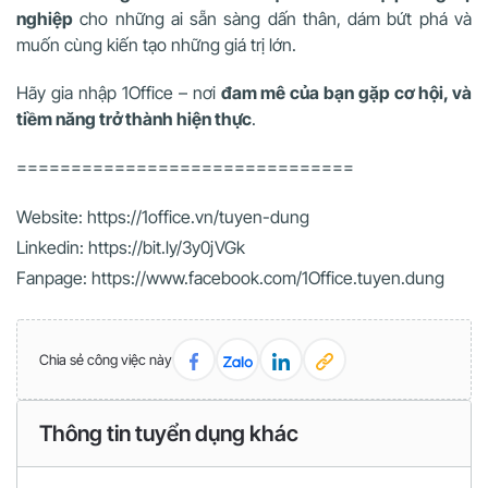
nghiệp
cho những ai sẵn sàng dấn thân, dám bứt phá và
muốn cùng kiến tạo những giá trị lớn.
Hãy gia nhập 1Office – nơi
đam mê của bạn gặp cơ hội, và
tiềm năng trở thành hiện thực
.
===============================
Website: https://1office.vn/tuyen-dung
Linkedin: https://bit.ly/3y0jVGk
Fanpage: https://www.facebook.com/1Office.tuyen.dung
Chia sẻ công việc này
Thông tin tuyển dụng khác