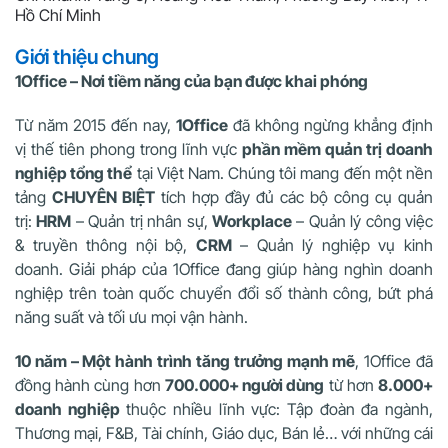
Hồ Chí Minh
Giới thiệu chung
1Office – Nơi tiềm năng của bạn được khai phóng
Từ năm 2015 đến nay,
1Office
đã không ngừng khẳng định
vị thế tiên phong trong lĩnh vực
phần mềm quản trị doanh
nghiệp tổng thể
tại Việt Nam. Chúng tôi mang đến một nền
tảng
CHUYÊN BIỆT
tích hợp đầy đủ các bộ công cụ quản
trị:
HRM
– Quản trị nhân sự,
Workplace
– Quản lý công việc
& truyền thông nội bộ,
CRM
– Quản lý nghiệp vụ kinh
doanh. Giải pháp của 1Office đang giúp hàng nghìn doanh
nghiệp trên toàn quốc chuyển đổi số thành công, bứt phá
năng suất và tối ưu mọi vận hành.
10 năm – Một hành trình tăng trưởng mạnh mẽ
, 1Office đã
đồng hành cùng hơn
700.000+ người dùng
từ hơn
8.000+
doanh nghiệp
thuộc nhiều lĩnh vực: Tập đoàn đa ngành,
Thương mại, F&B, Tài chính, Giáo dục, Bán lẻ… với những cái