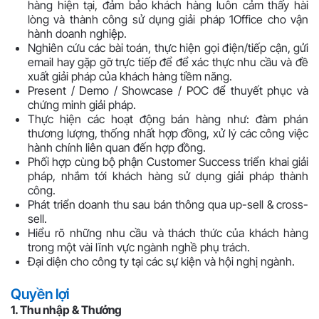
hàng hiện tại, đảm bảo khách hàng luôn cảm thấy hài
lòng và thành công sử dụng giải pháp 1Office cho vận
hành doanh nghiệp.
Nghiên cứu các bài toán, thực hiện gọi điện/tiếp cận, gửi
email hay gặp gỡ trực tiếp để để xác thực nhu cầu và đề
xuất giải pháp của khách hàng tiềm năng.
Present / Demo / Showcase / POC để thuyết phục và
chứng minh giải pháp.
Thực hiện các hoạt động bán hàng như: đàm phán
thương lượng, thống nhất hợp đồng, xử lý các công việc
hành chính liên quan đến hợp đồng.
Phối hợp cùng bộ phận Customer Success triển khai giải
pháp, nhắm tới khách hàng sử dụng giải pháp thành
công.
Phát triển doanh thu sau bán thông qua up-sell & cross-
sell.
Hiểu rõ những nhu cầu và thách thức của khách hàng
trong một vài lĩnh vực ngành nghề phụ trách.
Đại diện cho công ty tại các sự kiện và hội nghị ngành.
Quyền lợi
1. Thu nhập & Thưởng