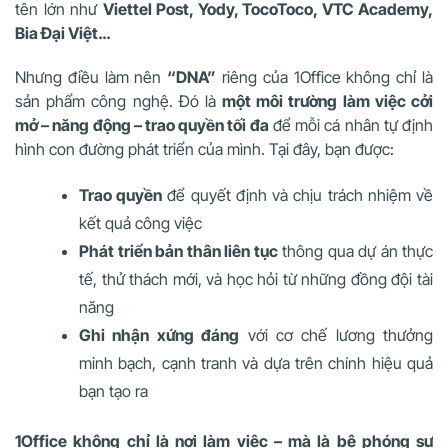
tên lớn như
Viettel Post, Yody, TocoToco, VTC Academy,
Bia Đại Việt…
Nhưng điều làm nên
“DNA”
riêng của 1Office không chỉ là
sản phẩm công nghệ. Đó là
một môi trường làm việc cởi
mở – năng động – trao quyền tối đa
để mỗi cá nhân tự định
hình con đường phát triển của mình. Tại đây, bạn được:
Trao quyền
để quyết định và chịu trách nhiệm về
kết quả công việc
Phát triển bản thân liên tục
thông qua dự án thực
tế, thử thách mới, và học hỏi từ những đồng đội tài
năng
Ghi nhận xứng đáng
với cơ chế lương thưởng
minh bạch, cạnh tranh và dựa trên chính hiệu quả
bạn tạo ra
1Office không chỉ là nơi làm việc – mà là bệ phóng sự