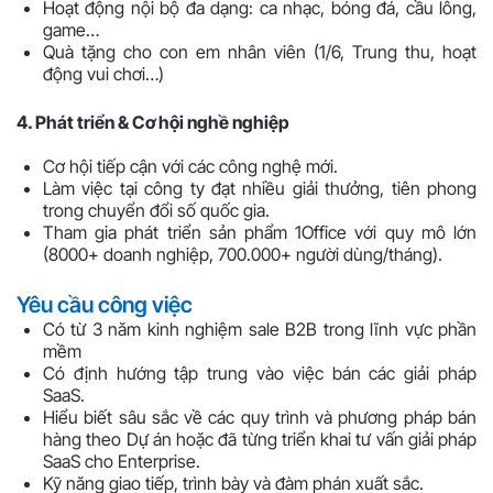
Hoạt động nội bộ đa dạng: ca nhạc, bóng đá, cầu lông,
game…
Quà tặng cho con em nhân viên (1/6, Trung thu, hoạt
động vui chơi…)
4. Phát triển & Cơ hội nghề nghiệp
Cơ hội tiếp cận với các công nghệ mới.
Làm việc tại công ty đạt nhiều giải thưởng, tiên phong
trong chuyển đổi số quốc gia.
Tham gia phát triển sản phẩm 1Office với quy mô lớn
(8000+ doanh nghiệp, 700.000+ người dùng/tháng).
Yêu cầu công việc
Có từ 3 năm kinh nghiệm sale B2B trong lĩnh vực phần
mềm
Có định hướng tập trung vào việc bán các giải pháp
SaaS.
Hiểu biết sâu sắc về các quy trình và phương pháp bán
hàng theo Dự án hoặc đã từng triển khai tư vấn giải pháp
SaaS cho Enterprise.
Kỹ năng giao tiếp, trình bày và đàm phán xuất sắc.