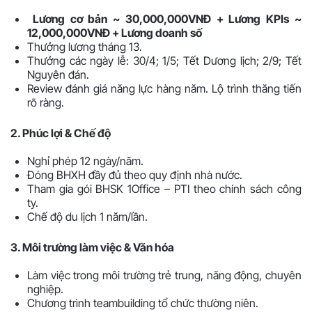
Lương cơ bản ~ 30,000,000VNĐ + Lương KPIs ~
12,000,000VNĐ + Lương doanh số
Thưởng lương tháng 13.
Thưởng các ngày lễ: 30/4; 1/5; Tết Dương lịch; 2/9; Tết
Nguyên đán.
Review đánh giá năng lực hàng năm. Lộ trình thăng tiến
rõ ràng.
2. Phúc lợi & Chế độ
Nghỉ phép 12 ngày/năm.
Đóng BHXH đầy đủ theo quy định nhà nước.
Tham gia gói BHSK 1Office – PTI theo chính sách công
ty.
Chế độ du lịch 1 năm/lần.
3. Môi trường làm việc & Văn hóa
Làm việc trong môi trường trẻ trung, năng động, chuyên
nghiệp.
Chương trình teambuilding tổ chức thường niên.