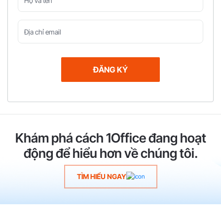
Khám phá cách 1Office đang hoạt
động để hiểu hơn về chúng tôi.
TÌM HIỂU NGAY