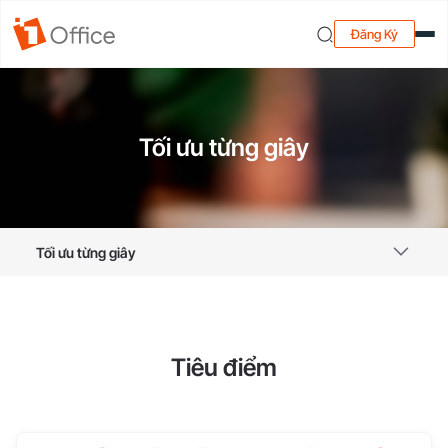
Đăng Ký
Tối ưu từng giây
Tối ưu từng giây
Tiêu điểm