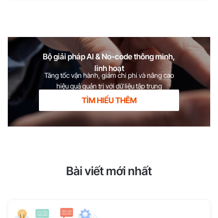
Bộ giải pháp AI & No-code thông minh,
linh hoạt
Tăng tốc vận hành, giảm chi phí và nâng cao
hiệu quả quản trị với dữ liệu tập trung
TÌM HIỂU THÊM
Bài viết mới nhất