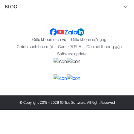
BLOG
Điều khoản dịch vụ
Điều khoản sử dụng
Chính sách bảo mật
Cam kết SLA
Câu hỏi thường gặp
Software update
© Copyright 2015 - 2026 1Office Software. All Right Reserved