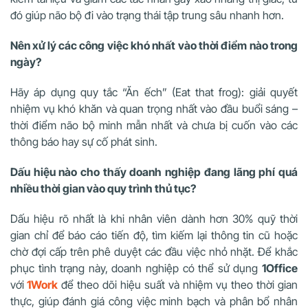
đó giúp não bộ đi vào trạng thái tập trung sâu nhanh hơn.
Nên xử lý các công việc khó nhất vào thời điểm nào trong
ngày?
Hãy áp dụng quy tắc “Ăn ếch” (Eat that frog): giải quyết
nhiệm vụ khó khăn và quan trọng nhất vào đầu buổi sáng –
thời điểm não bộ minh mẫn nhất và chưa bị cuốn vào các
thông báo hay sự cố phát sinh.
Dấu hiệu nào cho thấy doanh nghiệp đang lãng phí quá
nhiều thời gian vào quy trình thủ tục?
Dấu hiệu rõ nhất là khi nhân viên dành hơn 30% quỹ thời
gian chỉ để báo cáo tiến độ, tìm kiếm lại thông tin cũ hoặc
chờ đợi cấp trên phê duyệt các đầu việc nhỏ nhặt. Để khắc
phục tình trạng này, doanh nghiệp có thể sử dụng
1Office
với
1Work
để theo dõi hiệu suất và nhiệm vụ theo thời gian
thực, giúp đánh giá công việc minh bạch và phân bổ nhân