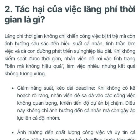
2. Tác hại của việc lãng phí thời
gian là gì?
Lãng phí thời gian không chỉ khiến công việc bị trì trệ mà còn
ảnh hưởng sâu sắc đến hiệu suất cá nhân, tinh thần làm
việc và cả con đường phát triển sự nghiệp lâu dài. Khi không
kiểm soát được thời gian, nhân viên dễ rơi vào tình trạng
“bận mà không hiệu quả”, làm việc nhiều nhưng kết quả
không tương xứng.
Giảm năng suất, kéo dài deadline: Khi không có kế
hoạch rõ ràng, nhân viên dễ sa đà vào các công việc
không quan trọng, khiến tiến độ dự án bị chậm. Điều
này không chỉ ảnh hưởng đến cá nhân mà còn gây áp
lực lên cả đội nhóm.
Ảnh hưởng đến chất lượng công việc và uy tín cá
nhân: Việc thường xuyên trễ deadline hoặc làm việc