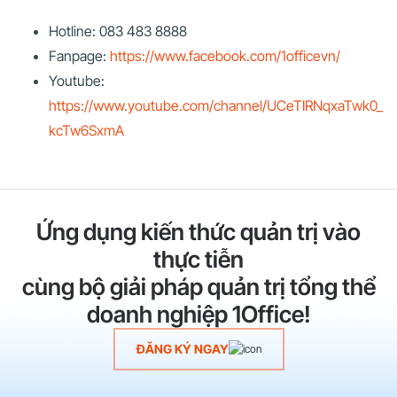
Hotline: 083 483 8888
Fanpage:
https://www.facebook.com/1officevn/
Youtube:
https://www.youtube.com/channel/UCeTIRNqxaTwk0_
kcTw6SxmA
Ứng dụng kiến thức quản trị vào
thực tiễn
cùng bộ giải pháp quản trị tổng thể
doanh nghiệp 1Office!
ĐĂNG KÝ NGAY