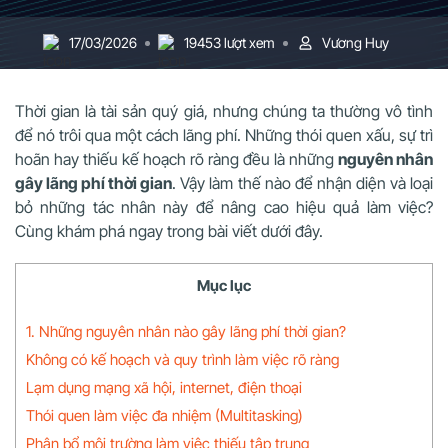
17/03/2026
19453 lượt xem
Vương Huy
Thời gian là tài sản quý giá, nhưng chúng ta thường vô tình
để nó trôi qua một cách lãng phí. Những thói quen xấu, sự trì
hoãn hay thiếu kế hoạch rõ ràng đều là những
nguyên nhân
gây lãng phí thời gian
. Vậy làm thế nào để nhận diện và loại
bỏ những tác nhân này để nâng cao hiệu quả làm việc?
Cùng khám phá ngay trong bài viết dưới đây.
Mục lục
1. Những nguyên nhân nào gây lãng phí thời gian?
Không có kế hoạch và quy trình làm việc rõ ràng
Lạm dụng mạng xã hội, internet, điện thoại
Thói quen làm việc đa nhiệm (Multitasking)
Phân bổ môi trường làm việc thiếu tập trung