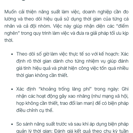
Muốn cải thiện năng suất làm việc, doanh nghiệp cần đo
lường và theo dõi hiệu quả sử dụng thời gian của từng cá
nhân và cả đội nhóm. Việc này giúp nhận diện các “điểm
nghẽn” trong quy trình làm việc và đưa ra giải pháp tối ưu kịp
thời.
Theo dõi số giờ làm việc thực tế so với kế hoạch: Xác
định rõ thời gian dành cho từng nhiệm vụ giúp đánh
giá tính hiệu quả và phát hiện công việc tốn quá nhiều
thời gian không cần thiết.
Xác định “khoảng trống lãng phí” trong ngày: Ghi
nhận các hoạt động gây xao nhãng (như mạng xã hội,
họp không cần thiết, trao đổi lan man) để có biện pháp
điều chỉnh cụ thể.
So sánh năng suất trước và sau khi áp dụng biện pháp
quản lý thời gian: Đánh giá kết quả theo chu kỳ tuần