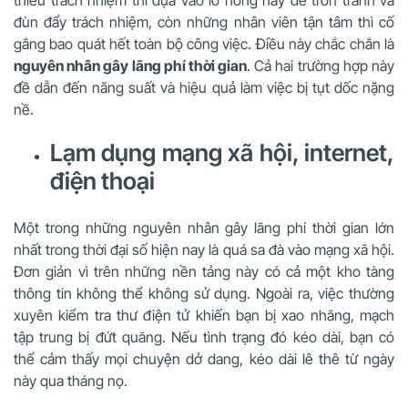
thiếu trách nhiệm thì dựa vào lỗ hổng này để trốn tránh và
đùn đẩy trách nhiệm, còn những nhân viên tận tâm thì cố
gắng bao quát hết toàn bộ công việc. Điều này chắc chắn là
nguyên nhân gây lãng phí thời gian
. Cả hai trường hợp này
đề dẫn đến năng suất và hiệu quả làm việc bị tụt dốc nặng
nề.
Lạm dụng mạng xã hội, internet,
điện thoại
Một trong những nguyên nhân gây lãng phí thời gian lớn
nhất trong thời đại số hiện nay là quá sa đà vào mạng xã hội.
Đơn giản vì trên những nền tảng này có cả một kho tàng
thông tin không thể không sử dụng. Ngoài ra, việc thường
xuyên kiểm tra thư điện tử khiến bạn bị xao nhãng, mạch
tập trung bị đứt quãng. Nếu tình trạng đó kéo dài, bạn có
thể cảm thấy mọi chuyện dở dang, kéo dài lê thê từ ngày
này qua tháng nọ.