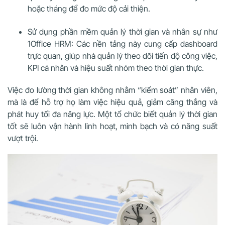
hoặc tháng để đo mức độ cải thiện.
Sử dụng phần mềm quản lý thời gian và nhân sự như
1Office HRM: Các nền tảng này cung cấp dashboard
trực quan, giúp nhà quản lý theo dõi tiến độ công việc,
KPI cá nhân và hiệu suất nhóm theo thời gian thực.
Việc đo lường thời gian không nhằm “kiểm soát” nhân viên,
mà là để hỗ trợ họ làm việc hiệu quả, giảm căng thẳng và
phát huy tối đa năng lực. Một tổ chức biết quản lý thời gian
tốt sẽ luôn vận hành linh hoạt, minh bạch và có năng suất
vượt trội.