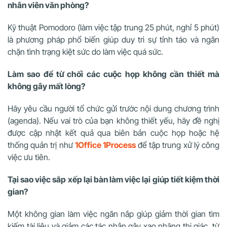
nhân viên văn phòng?
Kỹ thuật Pomodoro (làm việc tập trung 25 phút, nghỉ 5 phút)
là phương pháp phổ biến giúp duy trì sự tỉnh táo và ngăn
chặn tình trạng kiệt sức do làm việc quá sức.
Làm sao để từ chối các cuộc họp không cần thiết mà
không gây mất lòng?
Hãy yêu cầu người tổ chức gửi trước nội dung chương trình
(agenda). Nếu vai trò của bạn không thiết yếu, hãy đề nghị
được cập nhật kết quả qua biên bản cuộc họp hoặc hệ
thống quản trị như
1Office 1Process
để tập trung xử lý công
việc ưu tiên.
Tại sao việc sắp xếp lại bàn làm việc lại giúp tiết kiệm thời
gian?
Một không gian làm việc ngăn nắp giúp giảm thời gian tìm
kiếm tài liệu và giảm các tác nhân gây xao nhãng thị giác, từ