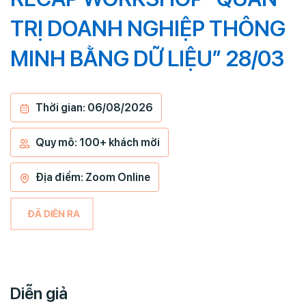
TRỊ DOANH NGHIỆP THÔNG
MINH BẰNG DỮ LIỆU” 28/03
Thời gian: 06/08/2026
Quy mô: 100+ khách mời
Địa điểm: Zoom Online
ĐÃ DIỄN RA
Diễn giả