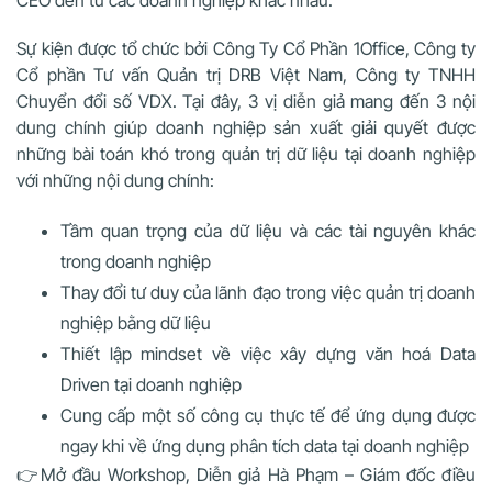
CEO đến từ các doanh nghiệp khác nhau.
Sự kiện được tổ chức bởi Công Ty Cổ Phần 1Office,
Công ty
Cổ phần Tư vấn Quản trị DRB Việt Nam, Công ty TNHH
Chuyển đổi số VDX
. Tại đây, 3 vị diễn giả mang đến 3 nội
dung chính giúp doanh nghiệp sản xuất giải quyết được
những bài toán khó trong quản trị dữ liệu tại doanh nghiệp
với những nội dung chính:
Tầm quan trọng của dữ liệu và các tài nguyên khác
trong doanh nghiệp
Thay đổi tư duy của lãnh đạo trong việc quản trị doanh
nghiệp bằng dữ liệu
Thiết lập mindset về việc xây dựng văn hoá Data
Driven tại doanh nghiệp
Cung cấp một số công cụ thực tế để ứng dụng được
ngay khi về ứng dụng phân tích data tại doanh nghiệp
👉Mở đầu Workshop, Diễn giả Hà Phạm – Giám đốc điều