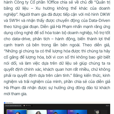
hành Công ty Cổ phần 1Office chia sẻ về chủ đề “Quản trị
bằng dữ liệu – Xu hướng không thể khác của doanh
nghiệp”. Người tham gia đã được tiếp cận với mô hình DIKW
và 5W1H và nhận thấy được chuyển động của Data-Driven
theo từng giai đoạn. Diễn giả Hà Phạm nhấn mạnh rằng ứng
dụng công nghệ để số hóa toàn bộ doanh nghiệp, hỗ trợ tốt
cho data-drive, phân tích – hành động, biến thành lợi thế
cạnh tranh cả bên trong lẫn bên ngoài. Theo diễn giả,
“Những gì chúng ta có thể lượng hóa được thì chúng ta hãy
cố gắng để lượng hóa, bởi vì con số thì không bao giờ biết
nói dối, và làm việc dựa trên dữ liệu sẽ giúp chúng ta ra
quyết định chính xác, khách quan hơn rất nhiều, chứ không
phải ra quyết định dựa trên cảm tính.” Bằng kiến thức, kinh
nghiệm và trải nghiệm của mình, phần chia sẻ của diễn giả
Hà Phạm đã nhận được sự hưởng ứng đông đảo từ khách
mời tham gia.