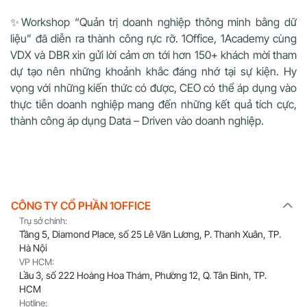
✨Workshop “Quản trị doanh nghiệp thông minh bằng dữ
liệu” đã diễn ra thành công rực rỡ. 1Office, 1Academy cùng
VDX và DBR xin gửi lời cảm ơn tới hơn 150+ khách mời tham
dự tạo nên những khoảnh khắc đáng nhớ tại sự kiện. Hy
vọng với những kiến thức có được, CEO có thể áp dụng vào
thực tiễn doanh nghiệp mang đến những kết quả tích cực,
thành công áp dụng Data – Driven vào doanh nghiệp.
CÔNG TY CỔ PHẦN 1OFFICE
Trụ sở chính:
Tầng 5, Diamond Place, số 25 Lê Văn Lương, P. Thanh Xuân, TP.
Hà Nội
VP HCM:
Lầu 3, số 222 Hoàng Hoa Thám, Phường 12, Q. Tân Bình, TP.
HCM
Hotline: