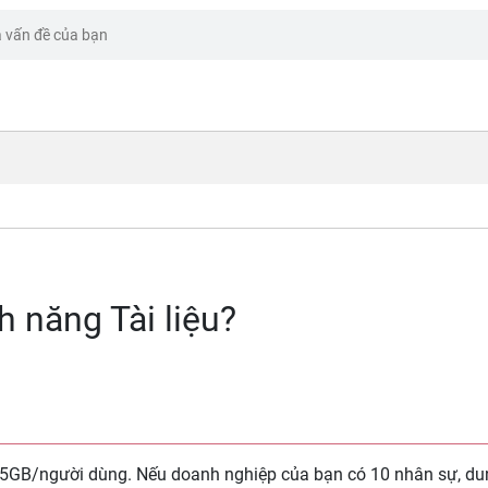
h năng Tài liệu?
là 5GB/người dùng. Nếu doanh nghiệp của bạn có 10 nhân sự, d