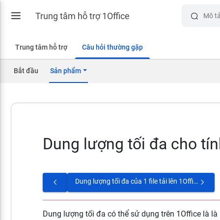
Trung tâm hỗ trợ 1Office
Trung tâm hỗ trợ
Câu hỏi thường gặp
Bắt đầu
Sản phẩm
Dung lượng tối đa cho tín
Dung lượng tối đa của 1 file tải lên 1Office là bao nhiêu?
Dung lượng tối đa có thể sử dụng trên 1Office là 