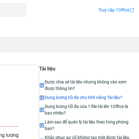
Truy cập 1Office
Tài liệu
Được chia sẻ tài liệu nhưng không vào xem
được thông tin?
Dung lượng tối đa cho tính năng Tài liệu?
Dung lượng tối đa của 1 file tải lên 1Office là
bao nhiêu?
Làm sao để quản lý tài liệu theo từng phòng
ban?
ung lượng
Khắc phục sự cố không tạo mới được tài liệu